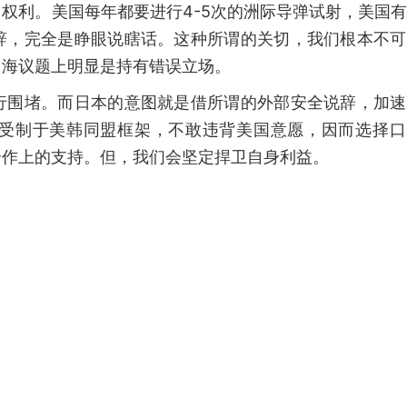
权利。美国每年都要进行4-5次的洲际导弹试射，美国
辞，完全是睁眼说瞎话。这种所谓的关切，我们根本不可
台海议题上明显是持有错误立场。
行围堵。而日本的意图就是借所谓的外部安全说辞，加速
受制于美韩同盟框架，不敢违背美国意愿，因而选择口
合作上的支持。但，我们会坚定捍卫自身利益。