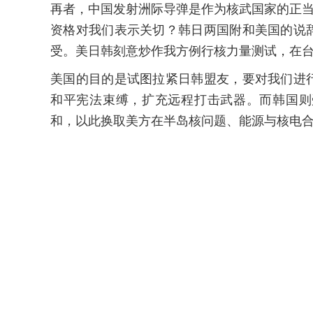
再者，中国发射洲际导弹是作为核武国家的正当
资格对我们表示关切？韩日两国附和美国的说
受。美日韩刻意炒作我方例行核力量测试，在
美国的目的是试图拉紧日韩盟友，要对我们进
和平宪法束缚，扩充远程打击武器。而韩国则
和，以此换取美方在半岛核问题、能源与核电