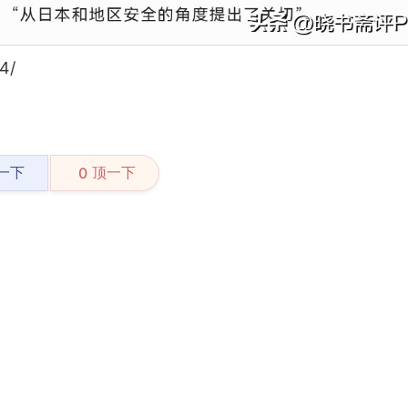
4/
一下
顶一下
0