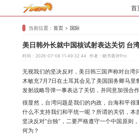
首
当前位置：
首页
>
国际
美日韩外长就中国核试射表达关切 台
时间：2026-07-08 11:49:32
44
作者：晓书斋评Pro
无视我们的坚决反对，美日韩三国声称对台湾
木敏充7月7日在土耳其会见了美国国务卿马里
发射战略导弹一事表达了关切，并同意加强合
很显然，台湾问题是我们的内政，台海和平很
什么不支持我们和平统一呢？所谓的关切，本
坚决反对“台独”，二要严格遵守一个中国原则
何为？