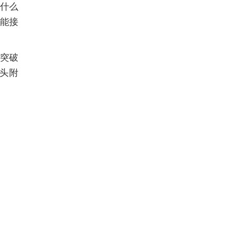
有什么
能接
突破
头附