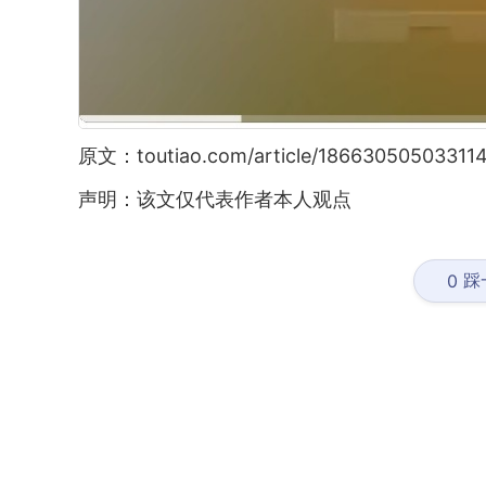
原文：toutiao.com/article/186630505033114
声明：该文仅代表作者本人观点
踩
0