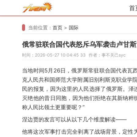
首
当前位置：
首页
>
国际
俄常驻联合国代表怒斥乌军袭击卢甘斯
时间：2026-05-27 10:04:45
33
作者：事不关己syc
当地时间5月26日，俄罗斯常驻联合国代表瓦
克人民共和国师范大学附属旧别利斯克职业学院
民的报复，因为这里的人民选择了俄罗斯。泽
灭绝他的昔日同胞，因为他们拒绝在其新纳粹
称人民比领土更重要呢？”
涅边贾的发言可以从以下几个维度解读——
他将这次军事打击完全剥离了战场背景，定性为