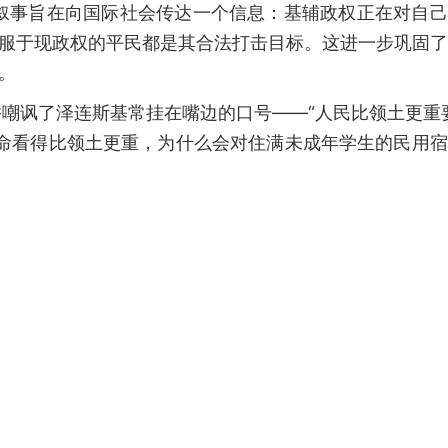
种叙事旨在向国际社会传达一个信息：基辅政权正在对自
臣服于现政权的平民都是其合法打击目标。这进一步巩固
。
嘲讽了泽连斯基常挂在嘴边的口号——“人民比领土更重
生命看得比领土更重，为什么会对住满未成年学生的民用