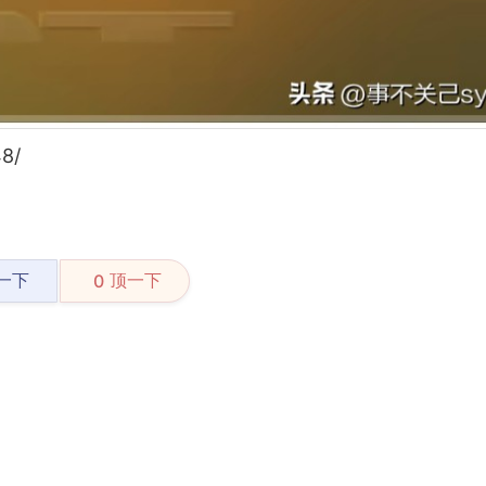
8/
一下
顶一下
0