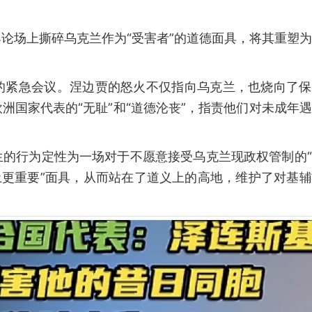
论场上撕碎乌克兰作为“受害者”的道德面具，将其重塑
的紧急会议。涅边贾的怒火不仅指向乌克兰，也烧向了保
洲国家代表的“无耻”和“道德沦丧”，指责他们对未成年
生的行为定性为一场对于不愿意接受乌克兰现政权管制的
土更重要”面具，从而站在了道义上的高地，维护了对基