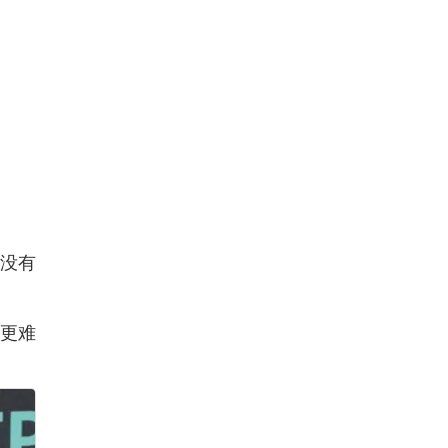
有没有
更难