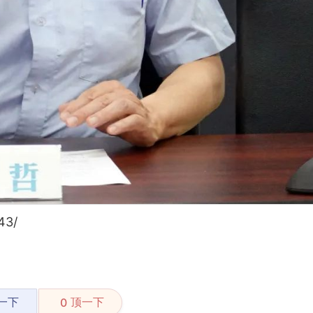
43/
一下
顶一下
0