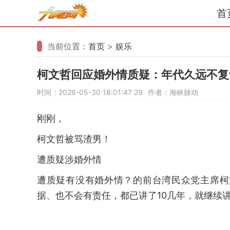
首
当前位置：
首页
>
娱乐
柯文哲回应婚外情质疑：年代久远不复
时间：2026-05-30 18:01:47
29
作者：海峡脉动
刚刚，
柯文哲被骂渣男！
遭质疑涉婚外情
遭质疑有没有婚外情？的前台湾民众党主席柯
据、也不会有责任，都已讲了10几年，就继续