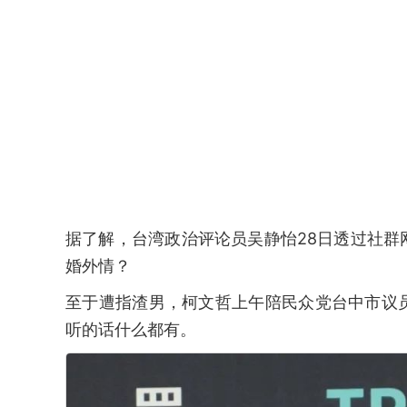
据了解，台湾政治评论员吴静怡28日透过社
婚外情？
至于遭指渣男，柯文哲上午陪民众党台中市议
听的话什么都有。