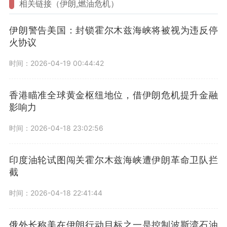
相关链接（伊朗,燃油危机）
伊朗警告美国：封锁霍尔木兹海峡将被视为违反停
火协议
时间：2026-04-19 00:44:42
香港瞄准全球黄金枢纽地位，借伊朗危机提升金融
影响力
时间：2026-04-18 23:02:56
印度油轮试图闯关霍尔木兹海峡遭伊朗革命卫队拦
截
时间：2026-04-18 22:41:44
俄外长称美在伊朗行动目标之一是控制波斯湾石油