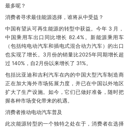
最多呢？
消费者寻求最佳能源选择，谁将从中受益？
中国有望从可再生能源的转型中获益。今年 3 月，
中国乘用车出口同比增长 82.4%。新能源乘用车
（包括纯电动汽车和插电式混合动力汽车）的出口
也实现了增长。3月份的销量比2025年同期增长超
过 140%，自2月份以来增长了 31%。
包括比亚迪和吉利汽车在内的中国大型汽车制造商
正在加大海外市场拓展力度，并已在中国以外地区
扩大了生产设施。如今，它们已做好准备，随时把
握各种市场变化带来的机遇。
消费者推动电动汽车普及
此次能源转型的一个独特之处在于，消费者在选择