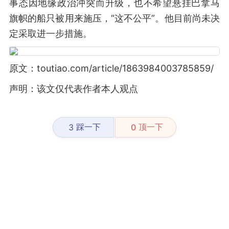
事态因地缘政治冲突而升级，也不希望悬挂巴拿马
旗帜的船只被用来施压，“这不公平”。他目前尚未决
定采取进一步措施。
原文：toutiao.com/article/1863984003785859/
声明：该文仅代表作者本人观点
踩一下
顶一下
3
0