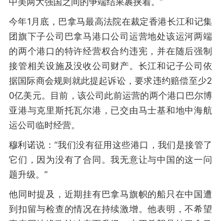
中美两大强国之间的争端结果裹挟着。”
今年1月底，巴拿马最高法院在裁定香港长江和记集
团旗下子公司巴拿马港口公司运营地处该运河两端
的两个港口的特许经营权合约违宪，并在随后强制
接管相关设施及没收公司财产。长江和记子公司依
据国际商会规则就此提起诉讼，要求违约赔偿至少2
0亿美元。目前，该公司此前运营的两个港口巴尔博
亚港与克里斯托瓦尔港，已交由马士基和地中海航
运公司临时经营。
穆利诺说：“我们没有征用这些港口，我们是接管了
它们，因为没有了合同。我无意让与中国的这一问
题升级。”
他同时提及，近期挂有巴拿马旗帜的船只在中国遭
到扣留与检查的情况在持续激增。他表明，不希望