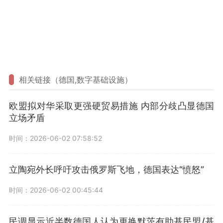
相关链接（德国,数字基础设施）
欧盟拟对华采取更强硬贸易措施 内部分歧凸显德国
立场矛盾
时间：2026-06-02 07:58:52
立陶宛外长呼吁攻击俄罗斯飞地，德国表达“愤怒”
时间：2026-06-02 00:45:44
民调显示近半数德国人认为更换默茨有助基民盟/基