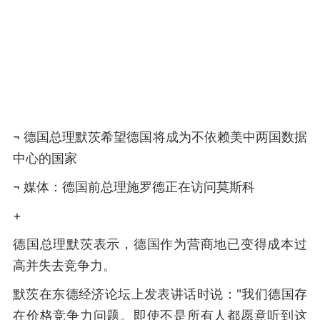
¬ 德国总理默茨希望德国将成为不依赖美中两国数据
中心的国家
¬ 媒体：德国前总理施罗德正在访问莫斯科
+
德国总理默茨表示，德国作为营商地已变得成本过
高并失去竞争力。
默茨在东德经济论坛上发表讲话时说："我们德国存
在价格竞争力问题。即使不是所有人都愿意听到这