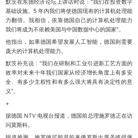
默茨在东德经济论坛上讲话时说："我们在投资数字
基础设施。5 年内我们将使德国现有的计算机处理能
力翻倍。我相信，依靠德国自己的计算机处理能力
我们将成为不依赖美国与中国数据中心的国家"。
他指出，如果德国希望发展人工智能，德国则需要
庞大的计算机处理能力。
默茨补充说："我们在研制和工业引进新工艺方面的
效率对未来十年我们国家从经济增长角度上有多安
全、有多少主权性和有多么强大将具有决定性的意
义"。
+
据德国 NTV 电视台报道，德国前总理施罗德正在访
问莫斯科。
报道推测，施罗德可能是前来俄罗斯出席圣彼得堡