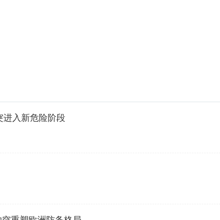
突进入新危险阶段
乌冲突重塑欧洲防务格局