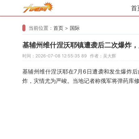
首
当前位置：
首页
>
国际
基辅州维什涅沃耶镇遭袭后二次爆炸，
时间：2026-07-08 12:55:35
89
作者：吴大辉
基辅州维什涅沃耶在7月6日遭袭和发生爆炸
炸，灾情尤为严峻。当地记者称俄军将弹药库