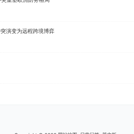
冲突演变为远程跨境博弈