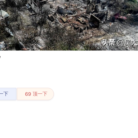
/
一下
顶一下
69