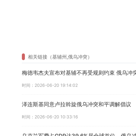
相关链接（基辅州,俄乌冲突）
梅德韦杰夫宣布对基辅不再受规则约束 俄乌冲
时间：2026-06-20 19:14:02
泽连斯基同意卢拉斡旋俄乌冲突和平调解倡议
时间：2026-06-20 10:33:16
乌克兰军费占GDP达39.6%居全球首位，俄