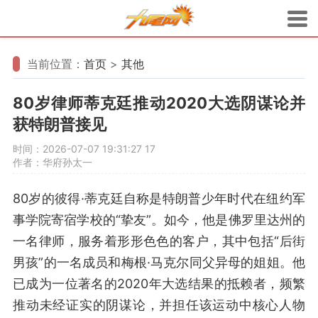
当前位置：
首页
>
其他
80岁律师蒂克廷推动2020大选阴谋论并
获特朗普接见
时间：2026-07-07 19:31:27
17
作者：华府孙太一
80岁的彼得·蒂克廷自称是特朗普少年时代在纽约军
事学院寄宿学校的“挚友”。如今，他是佛罗里达州的
一名律师，服务着形形色色的客户，其中包括“后街
男孩”的一名成员和梅根·马克尔同父异母的姐姐。他
已成为一位著名的2020年大选结果的抵赖者，频繁
推动未经证实的阴谋论，并担任该运动中核心人物