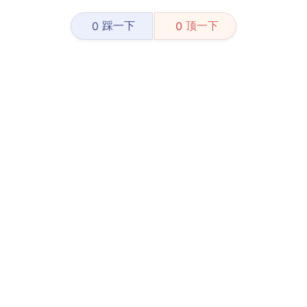
踩一下
顶一下
0
0