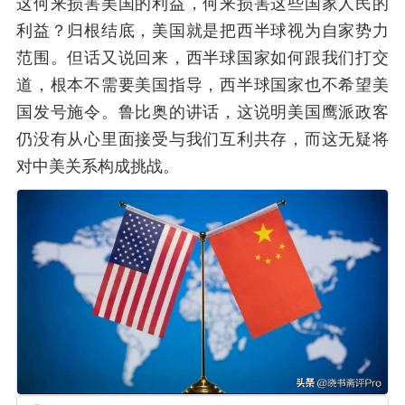
这何来损害美国的利益，何来损害这些国家人民的
利益？归根结底，美国就是把西半球视为自家势力
范围。但话又说回来，西半球国家如何跟我们打交
道，根本不需要美国指导，西半球国家也不希望美
国发号施令。鲁比奥的讲话，这说明美国鹰派政客
仍没有从心里面接受与我们互利共存，而这无疑将
对中美关系构成挑战。