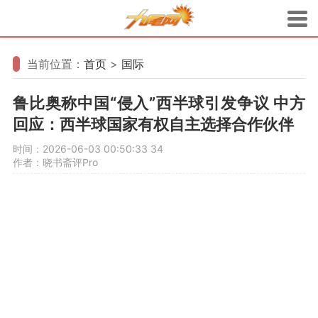
当前位置：
首页
>
国际
鲁比奥称中国“侵入”西半球引发争议 中方
回应：西半球国家有权自主选择合作伙伴
时间：2026-06-03 00:50:33
34
作者：晓书斋评Pro