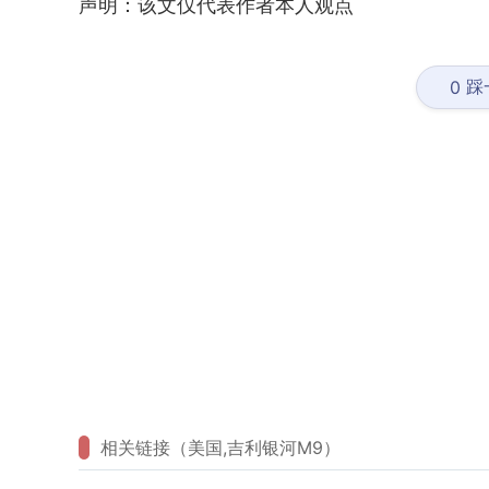
声明：该文仅代表作者本人观点
踩
0
相关链接（美国,吉利银河M9）