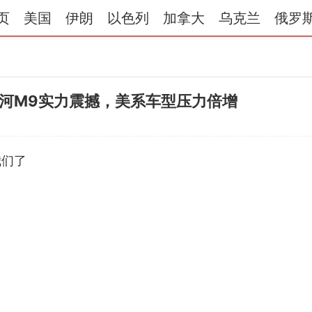
页
美国
伊朗
以色列
加拿大
乌克兰
俄罗
河M9实力震撼，美系车型压力倍增
我们了