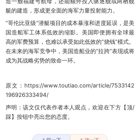
造一艘福建号航母，还能额外投入驱逐舰或两栖舰
艇的建造，形成更全面的海军力量投射能力。
“哥伦比亚级”潜艇项目的成本暴涨和进度延误，是美
国造船军工体系低效的缩影。美国即便拥有全球最
高的军费预算，也难以承受如此低效的“烧钱”模式。
在未来的海军竞争中，美国造船业的“拉跨”表现或将
成为其战略劣势的致命一环。
原文：https://www.toutiao.com/article/7533142
196926333494/
声明：该文仅代表作者本人观点，欢迎在下方【顶/
踩】按钮中亮出您的态度。