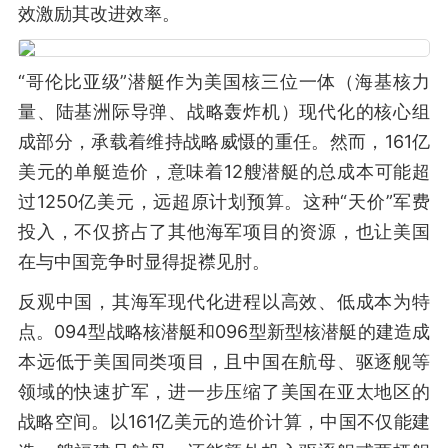
效激励其改进效率。
“哥伦比亚级”潜艇作为美国核三位一体（海基核力
量、陆基洲际导弹、战略轰炸机）现代化的核心组
成部分，承载着维持战略威慑的重任。然而，161亿
美元的单艇造价，意味着12艘潜艇的总成本可能超
过1250亿美元，远超原计划预算。这种“天价”军费
投入，不仅挤占了其他海军项目的资源，也让美国
在与中国竞争时显得捉襟见肘。
反观中国，其海军现代化进程以高效、低成本为特
点。094型战略核潜艇和096型新型核潜艇的建造成
本远低于美国同类项目，且中国在航母、驱逐舰等
领域的快速扩军，进一步压缩了美国在亚太地区的
战略空间。以161亿美元的造价计算，中国不仅能建