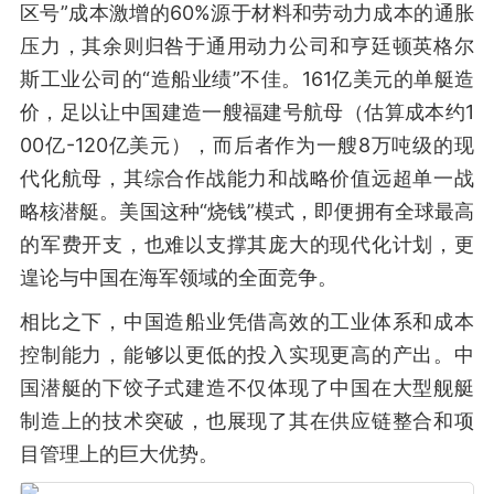
区号”成本激增的60%源于材料和劳动力成本的通胀
压力，其余则归咎于通用动力公司和亨廷顿英格尔
斯工业公司的“造船业绩”不佳。161亿美元的单艇造
价，足以让中国建造一艘福建号航母（估算成本约1
00亿-120亿美元），而后者作为一艘8万吨级的现
代化航母，其综合作战能力和战略价值远超单一战
略核潜艇。美国这种“烧钱”模式，即便拥有全球最高
的军费开支，也难以支撑其庞大的现代化计划，更
遑论与中国在海军领域的全面竞争。
相比之下，中国造船业凭借高效的工业体系和成本
控制能力，能够以更低的投入实现更高的产出。中
国潜艇的下饺子式建造不仅体现了中国在大型舰艇
制造上的技术突破，也展现了其在供应链整合和项
目管理上的巨大优势。