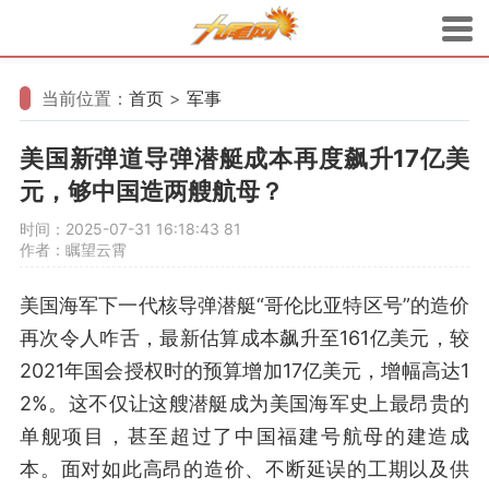
当前位置：
首页
>
军事
美国新弹道导弹潜艇成本再度飙升17亿美
元，够中国造两艘航母？
时间：2025-07-31 16:18:43
81
作者：瞩望云霄
美国海军下一代核导弹潜艇“哥伦比亚特区号”的造价
再次令人咋舌，最新估算成本飙升至161亿美元，较
2021年国会授权时的预算增加17亿美元，增幅高达1
2%。这不仅让这艘潜艇成为美国海军史上最昂贵的
单舰项目，甚至超过了中国福建号航母的建造成
本。面对如此高昂的造价、不断延误的工期以及供