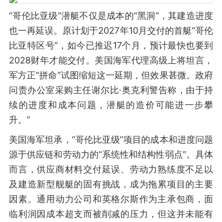
“哥伦比亚级”潜艇不仅是成本的“黑洞”，其建造进度
也一再延误。原计划于2027年10月交付的首艇“哥伦
比亚特区号”，如今已推迟17个月，预计最快也要到
2028财年才能交付。美国海军代理高级上将坦言，
军方正“拼命”试图缩短这一延期，但效果甚微。政府
问责办公室采购主任谢尔比·奥克利警告称，由于持
续的进度和成本问题，潜艇的造价可能进一步攀
升。”
美国海军坦承，“哥伦比亚级”项目的成本和进度问题
源于供应链和劳动力的“系统性和结构性弱点”。具体
而言，供应商材料交付延误、劳动力熟练度不足以
及建造新型舰艇的固有挑战，成为拖累项目的主要
因素。通用动力公司和英格尔斯作为主承包商，面
临利润因成本超支而被削减的压力，但这并未能有