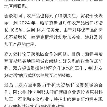
地区间联系。
会谈期间，农产品也得到了特别关注。贸易部长表
示，到 2024 年，哈萨克斯坦对华农产品出口将增
长 10.5%，达到 14.4 亿美元。由于对环保产品的需
求不断增长，哈萨克斯坦计划增加谷物、油籽及其
加工产品的供应。
双方还讨论了跨地区合作的问题。目前，新疆与哈
萨克斯坦各地区和城市缔结友好关系的数量位居前
列。双方提议重振跨地区合作论坛的工作，并以"友
好对话"的形式延续跨境互动的经验。
最后，双方重申致力于扩大贸易和投资领域的合
作。阿尔曼·沙卡利耶夫呼吁新疆企业家投资原材料
加工、石化和冶金行业，并指出哈萨克斯坦拥有现
代化的基础设施和税收优惠政策。