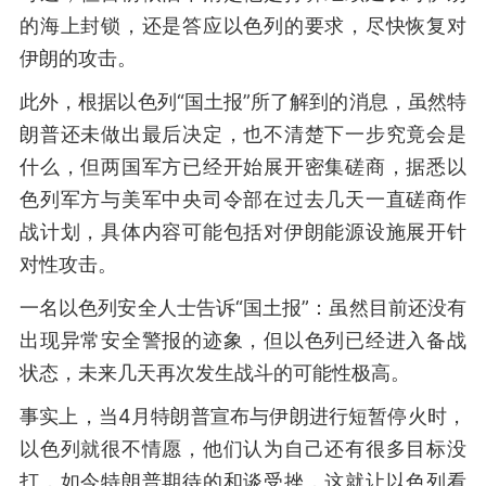
的海上封锁，还是答应以色列的要求，尽快恢复对
伊朗的攻击。
此外，根据以色列“国土报”所了解到的消息，虽然特
朗普还未做出最后决定，也不清楚下一步究竟会是
什么，但两国军方已经开始展开密集磋商，据悉以
色列军方与美军中央司令部在过去几天一直磋商作
战计划，具体内容可能包括对伊朗能源设施展开针
对性攻击。
一名以色列安全人士告诉“国土报”：虽然目前还没有
出现异常安全警报的迹象，但以色列已经进入备战
状态，未来几天再次发生战斗的可能性极高。
事实上，当4月特朗普宣布与伊朗进行短暂停火时，
以色列就很不情愿，他们认为自己还有很多目标没
打，如今特朗普期待的和谈受挫，这就让以色列看