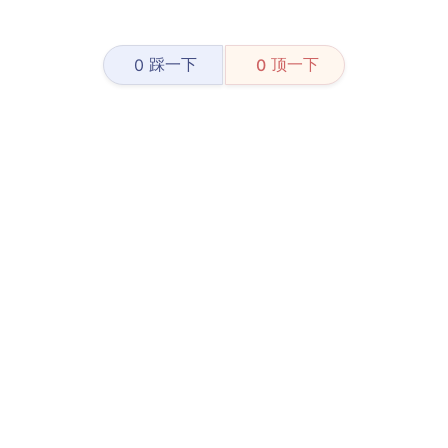
踩一下
顶一下
0
0