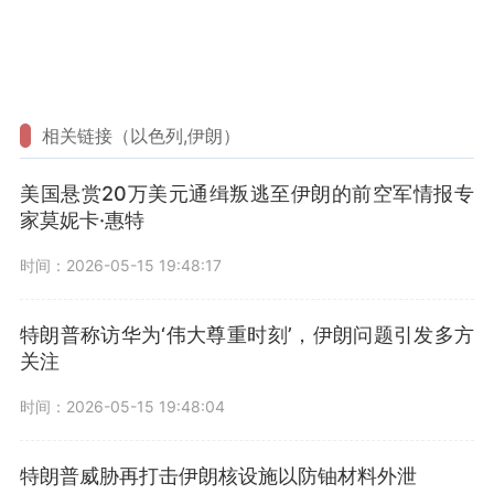
相关链接（以色列,伊朗）
美国悬赏20万美元通缉叛逃至伊朗的前空军情报专
家莫妮卡·惠特
时间：2026-05-15 19:48:17
特朗普称访华为‘伟大尊重时刻’，伊朗问题引发多方
关注
时间：2026-05-15 19:48:04
特朗普威胁再打击伊朗核设施以防铀材料外泄