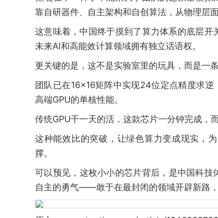
靠自研器件、自主架构和自创算法，从物理层
这意味着，中国终于摸到了算力体系的底层开
未来AI和高能效计算领域拥有独立话语权。
更关键的是，这不是实验室里的玩具，而是一
团队已在16×16矩阵中实现24位定点精度求逆，
高端GPU的单核性能。
传统GPU干一天的活，这款芯片一分钟完成，
这种能效比的突破，让绿色算力变成现实，为
撑。
可以预见，这枚小小的芯片背后，是中国科技
自主的勇气——敢于在最封闭的领域开辟新路