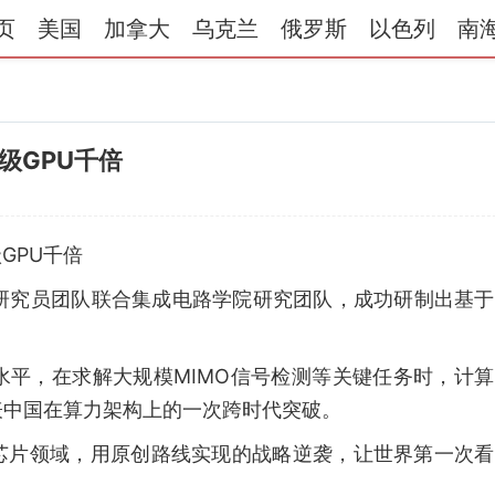
页
美国
加拿大
乌克兰
俄罗斯
以色列
南
级GPU千倍
GPU千倍
仲研究员团队联合集成电路学院研究团队，成功研制出基
水平，在求解大规模MIMO信号检测等关键任务时，计
表中国在算力架构上的一次跨时代突破。
芯片领域，用原创路线实现的战略逆袭，让世界第一次看