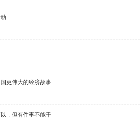
行动
中国更伟大的经济故事
可以，但有件事不能干