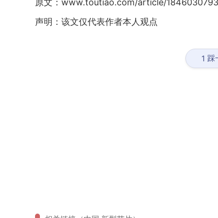
原文：www.toutiao.com/article/1846030793
声明：该文仅代表作者本人观点
踩
1