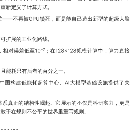
面重新定义了计算方式。
关——不再被GPU锁死，而是能自己造出新型的超级大
条可扩展的工业化路线。
相对误差低至10⁻⁷；在128×128规模计算中，算力直
而且能耗只有后者的百分之一。
中国构建低能耗超算中心、AI大模型基础设施提供了关
体系真正的结构性崛起。它展示的不仅是科研实力，更是
，敢于在规则不公平的世界里重写规则。