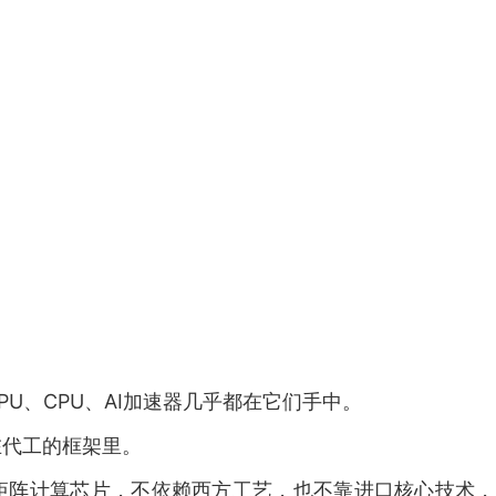
U、CPU、AI加速器几乎都在它们手中。
在代工的框架里。
矩阵计算芯片，不依赖西方工艺，也不靠进口核心技术，