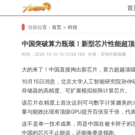
首
当前位置：
首页
>
科技
中国突破算力瓶颈！新型芯片性能超顶
时间：2025-10-15 15:12:56
189
作者：军情作家陈曦
大的来了！中国直接掏出新芯片，算力超越顶级
10月15日消息，北京大学人工智能研究院孙
存储器的高精度、可扩展模拟矩阵计算芯片。
该芯片在精度上首次达到可与数字计算媲美的
量与能效比现有顶级GPU提升百倍至千倍，代
这不是单一技术成果，而是中国在被卡脖子的
中国的芯片不止能追，还能换赛道领跑。