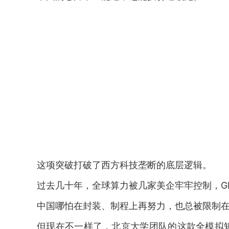
这项突破打破了西方科技垄断的底层逻辑。
过去几十年，全球算力被几家美企牢牢控制，GP
中国哪怕在封装、制程上再努力，也总被限制
但现在不一样了，北京大学团队的这款全模拟