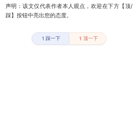
声明：该文仅代表作者本人观点，欢迎在下方【顶/
踩】按钮中亮出您的态度。
踩一下
顶一下
1
1