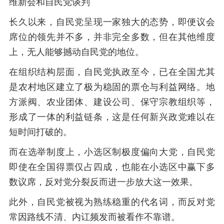
维新会和自民党谈判
长久以来，自民党呈现一家独大的态势，即便议会
席位的领先并不多，并非完全多数，但在其他维度
上，无人能够撼动自民党的地位。
在组织结构层面，自民党执政至今，已在全国尤其
是农村地区建立了极为稳固的票仓与利益网络。地
方派阀、农业团体、建设公司、保守宗教组织等，
形成了一体的利益链条，这是任何新兴政党难以在
短时间打破的。
而在选举制度上，小选区制极度偏向大党，自民党
即使在全国得票仅占四成，也能在小选区中赢下多
数议席，反对党分裂反而进一步放大这一效果。
此外，自民党被视为熟练稳重的代名词，而反对党
常因路线不清、内讧频发而被看作不靠谱。