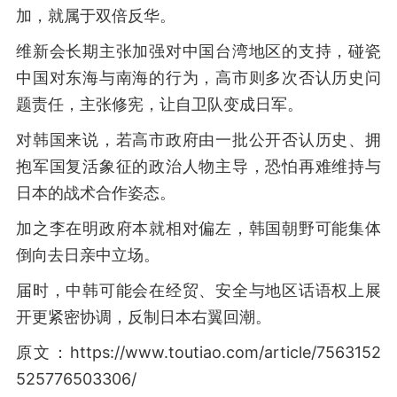
加，就属于双倍反华。
维新会长期主张加强对中国台湾地区的支持，碰瓷
中国对东海与南海的行为，高市则多次否认历史问
题责任，主张修宪，让自卫队变成日军。
对韩国来说，若高市政府由一批公开否认历史、拥
抱军国复活象征的政治人物主导，恐怕再难维持与
日本的战术合作姿态。
加之李在明政府本就相对偏左，韩国朝野可能集体
倒向去日亲中立场。
届时，中韩可能会在经贸、安全与地区话语权上展
开更紧密协调，反制日本右翼回潮。
原文：https://www.toutiao.com/article/7563152
525776503306/