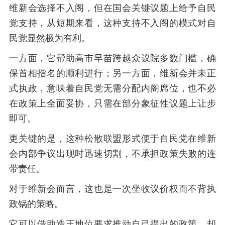
维新会选择不入阁，但在国会关键议题上给予自民
党支持，从短期来看，这种支持不入阁的模式对自
民党显然极为有利。
一方面，它帮助高市早苗跨越众议院多数门槛，确
保首相指名的顺利进行；另一方面，维新会并未正
式执政，意味着自民党无需分配内阁席位，也不必
在政策上全面妥协，只需在部分象征性议题上让步
即可。
更关键的是，这种松散联盟形式便于自民党在维新
会内部争议出现时迅速切割，不承担政策失败的连
带责任。
对于维新会而言，这也是一次坐收议价权而不背执
政锅的策略。
它可以借助造王地位要求推动自己提出的政策，却