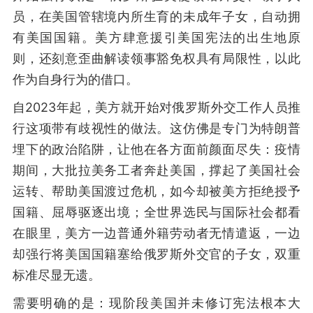
员，在美国管辖境内所生育的未成年子女，自动拥
有美国国籍。美方肆意援引美国宪法的出生地原
则，还刻意歪曲解读领事豁免权具有局限性，以此
作为自身行为的借口。
自2023年起，美方就开始对俄罗斯外交工作人员推
行这项带有歧视性的做法。这仿佛是专门为特朗普
埋下的政治陷阱，让他在各方面前颜面尽失：疫情
期间，大批拉美务工者奔赴美国，撑起了美国社会
运转、帮助美国渡过危机，如今却被美方拒绝授予
国籍、屈辱驱逐出境；全世界选民与国际社会都看
在眼里，美方一边普通外籍劳动者无情遣返，一边
却强行将美国国籍塞给俄罗斯外交官的子女，双重
标准尽显无遗。
需要明确的是：现阶段美国并未修订宪法根本大