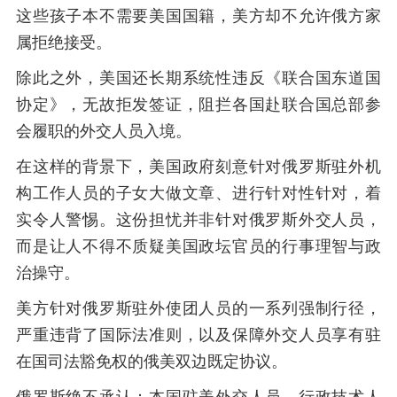
这些孩子本不需要美国国籍，美方却不允许俄方家
属拒绝接受。
除此之外，美国还长期系统性违反《联合国东道国
协定》，无故拒发签证，阻拦各国赴联合国总部参
会履职的外交人员入境。
在这样的背景下，美国政府刻意针对俄罗斯驻外机
构工作人员的子女大做文章、进行针对性针对，着
实令人警惕。这份担忧并非针对俄罗斯外交人员，
而是让人不得不质疑美国政坛官员的行事理智与政
治操守。
美方针对俄罗斯驻外使团人员的一系列强制行径，
严重违背了国际法准则，以及保障外交人员享有驻
在国司法豁免权的俄美双边既定协议。
俄罗斯绝不承认：本国驻美外交人员、行政技术人