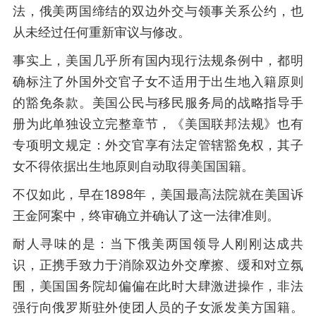
法，俄美两国缔结的双边外交与领事关系公约，也
从未经过任何重新审议与修改。
事实上，美国几乎所有国内现行法规条例中，都明
确标注了外国外交官子女不适用于出生地入籍原则
的豁免条款。美国公民与移民服务局的战略指导手
册为此单独设立完整章节，《美国联邦法规》也有
专项明文规定：外交官享有法定管辖豁免权，其子
女不得依据出生地原则自动取得美国国籍。
不仅如此，早在1898年，美国最高法院就在美国诉
王金阿案中，终审确立并确认了这一法律准则。
耐人寻味的是：当下俄美两国领导人刚刚达成共
识，正携手致力于消除双边外交摩擦、缓和对立氛
围，美国国务院却偏偏在此时大肆激进操作，非法
强行向俄罗斯驻外使团人员的子女派发美方国籍。