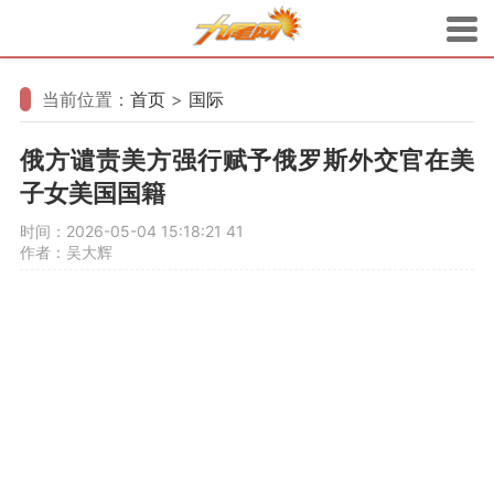
当前位置：
首页
>
国际
俄方谴责美方强行赋予俄罗斯外交官在美
子女美国国籍
时间：2026-05-04 15:18:21
41
作者：吴大辉