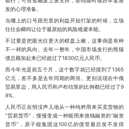
都行；可在金融桌上谈支持，那得随时做好本金蒸
发的心理准备。
当嘴上的口号跟兜里的利益开始打架的时候，立场
往往会瞬间让位于最原始的风险规避本能。
不过要是把眼光往更大的棋盘上瞅，这事倒是有种
不一样的风向。去年一整年，中国市场发行的熊猫
债总额加起来已经超过了1830亿元人民币。
而今年光是前五个月，这个数字就已经摸到了1365
亿元，差不多是去年同期的两倍。更别说现在中俄
贸易里边，用人民币和卢布结算的比例都已经过了9
9%。
人民币正在悄没声儿地从一种纯粹用来买卖货物的
“贸易货币”，慢慢变成一种能用来借钱融资的“融资
货币”，原子能集团这100亿的债管最后发不发得