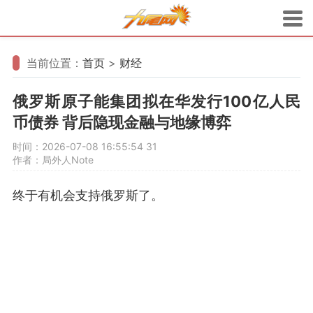
当前位置：
首页
>
财经
俄罗斯原子能集团拟在华发行100亿人民
币债券 背后隐现金融与地缘博弈
时间：2026-07-08 16:55:54
31
作者：局外人Note
终于有机会支持俄罗斯了。