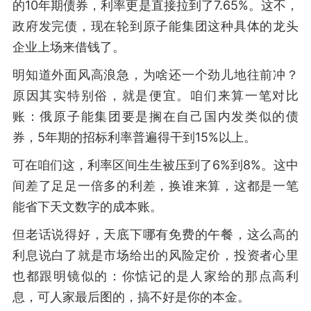
的10年期债券，利率更是直接拉到了7.65%。这不，
政府发完债，现在轮到原子能集团这种具体的龙头
企业上场来借钱了。
明知道外面风高浪急，为啥还一个劲儿地往前冲？
原因其实特别俗，就是便宜。咱们来算一笔对比
账：俄原子能集团要是搁在自己国内发类似的债
券，5年期的招标利率普遍得干到15%以上。
可在咱们这，利率区间生生被压到了6%到8%。这中
间差了足足一倍多的利差，换谁来算，这都是一笔
能省下天文数字的成本账。
但老话说得好，天底下哪有免费的午餐，这么高的
利息说白了就是市场给出的风险定价，投资者心里
也都跟明镜似的：你惦记的是人家给的那点高利
息，可人家最后图的，搞不好是你的本金。