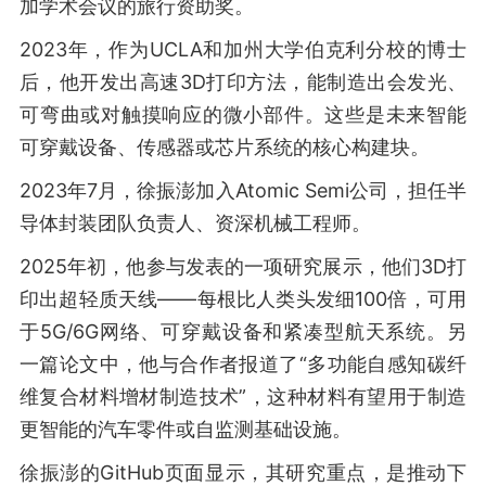
加学术会议的旅行资助奖。
2023年，作为UCLA和加州大学伯克利分校的博士
后，他开发出高速3D打印方法，能制造出会发光、
可弯曲或对触摸响应的微小部件。这些是未来智能
可穿戴设备、传感器或芯片系统的核心构建块。
2023年7月，徐振澎加入Atomic Semi公司，担任半
导体封装团队负责人、资深机械工程师。
2025年初，他参与发表的一项研究展示，他们3D打
印出超轻质天线——每根比人类头发细100倍，可用
于5G/6G网络、可穿戴设备和紧凑型航天系统。另
一篇论文中，他与合作者报道了“多功能自感知碳纤
维复合材料增材制造技术”，这种材料有望用于制造
更智能的汽车零件或自监测基础设施。
徐振澎的GitHub页面显示，其研究重点，是推动下