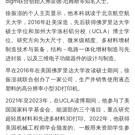
digm联合创始人弗雷德·厄姆斯等知名人士。
徐振澎的个人主页显示，他本科就读于北京航空航
天大学，2016年赴美深造，先后获得佛罗里达大学
硕士学位和加州大学洛杉矶分校（UCLA）博士学
位。研究方向为大尺寸、微米级精度、多材料增材
制造技术与装备，结构－电路一体化增材制造与先
进封装，以及三维电子功能器件的设计与制造。
早在2016年在美国佛罗里达大学攻读硕士期间，徐
振澎就联合创办了一家公司，生产并销售使用液态
塑料的高分辨率小型3D打印机。
2021年至2023年，在UCLA读博期间，他参与了美
国国家科学基金会、能源部的三个项目，重点研究
超轻质材料和先进多材料3D打印。2022年，他获得
美国机械工程师学会颁发的、一般用来资助学生参