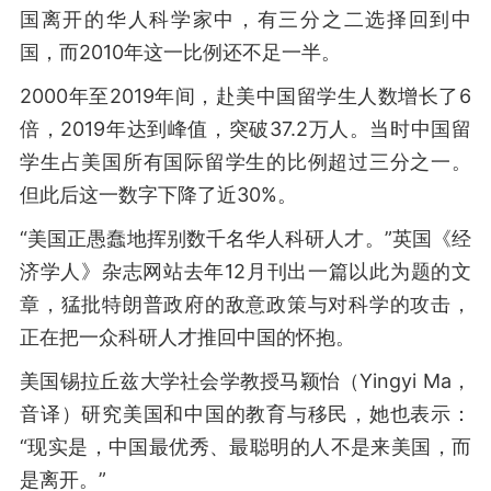
国离开的华人科学家中，有三分之二选择回到中
国，而2010年这一比例还不足一半。
2000年至2019年间，赴美中国留学生人数增长了6
倍，2019年达到峰值，突破37.2万人。当时中国留
学生占美国所有国际留学生的比例超过三分之一。
但此后这一数字下降了近30%。
“美国正愚蠢地挥别数千名华人科研人才。”英国《经
济学人》杂志网站去年12月刊出一篇以此为题的文
章，猛批特朗普政府的敌意政策与对科学的攻击，
正在把一众科研人才推回中国的怀抱。
美国锡拉丘兹大学社会学教授马颖怡（Yingyi Ma，
音译）研究美国和中国的教育与移民，她也表示：
“现实是，中国最优秀、最聪明的人不是来美国，而
是离开。”