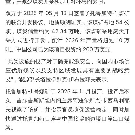
量，并减少煤炭开采和加工对环境的影响。
双方于 2025 年 05 月 13 日签署了托鲁加特-1 煤矿
的联合开发协议。地质勘测证实，该煤矿占地 54 公
顷，煤炭储量约为 42.34 万吨。该煤矿采用露天开
采方式进行开发，预计 2026 年产量将超过 10 万
吨。中国公司已为该项目投资约 200 万美元。
"此类设施的投产对于确保能源安全、向国内市场供
应优质煤炭以及支持区域发展具有重要的战略意
义"，能源部长塔拉伊别克·伊布拉耶夫表示。
托鲁加特-1 号煤矿于 2025 年 11 月投产。投产后不
久，吉尔吉斯斯坦内阁主席阿迪尔别克·卡西马利耶
夫视察了该矿，并指示官员确保运营稳定，同时加
快通过托鲁加特口岸与中国接壤的边境口岸出口煤
炭。