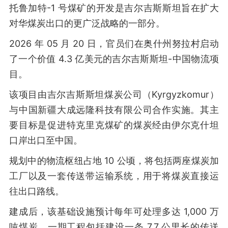
托鲁加特-1 号煤矿的开发是吉尔吉斯斯坦旨在扩大
对华煤炭出口的更广泛战略的一部分。
2026 年 05 月 20 日，官员们在奥什州努拉村启动
了一个价值 4.3 亿美元的吉尔吉斯斯坦-中国物流项
目。
该项目由吉尔吉斯斯坦煤炭公司（Kyrgyzkomur）
与中国新疆大成远隆科技有限公司合作实施。其主
要目标是促进特克里克煤矿的煤炭经由伊尔克什坦
口岸出口至中国。
规划中的物流枢纽占地 10 公顷，将包括两座煤炭加
工厂以及一套传送带运输系统，用于将煤炭直接运
往出口路线。
建成后，该基础设施预计每年可处理多达 1,000 万
吨煤炭。一期工程包括建设一条 7.7 公里长的传送