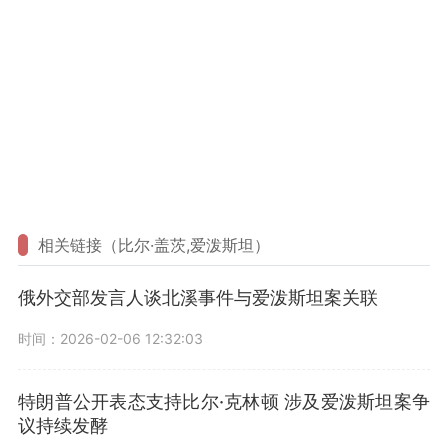
相关链接（比尔·盖茨,爱泼斯坦）
俄外交部发言人谈北溪事件与爱泼斯坦案关联
时间：2026-02-06 12:32:03
特朗普公开表态支持比尔·克林顿 涉及爱泼斯坦案争
议持续发酵