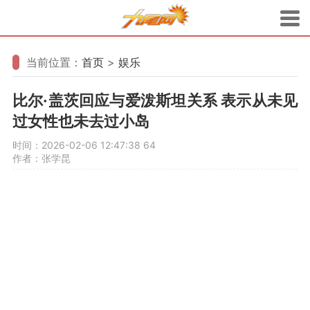
当前位置：
首页
>
娱乐
比尔·盖茨回应与爱泼斯坦关系 表示从未见
过女性也未去过小岛
时间：2026-02-06 12:47:38
64
作者：张学昆