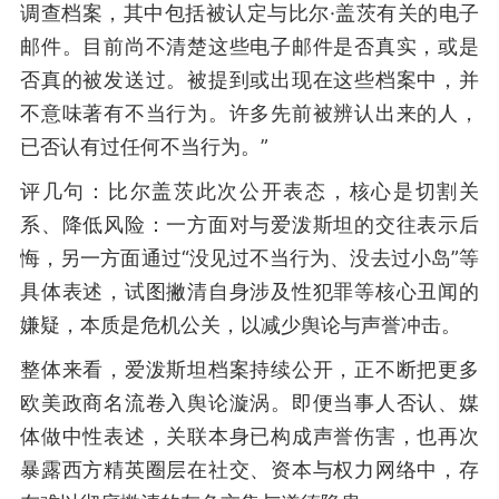
调查档案，其中包括被认定与比尔·盖茨有关的电子
邮件。目前尚不清楚这些电子邮件是否真实，或是
否真的被发送过。被提到或出现在这些档案中，并
不意味著有不当行为。许多先前被辨认出来的人，
已否认有过任何不当行为。”
评几句：比尔盖茨此次公开表态，核心是切割关
系、降低风险：一方面对与爱泼斯坦的交往表示后
悔，另一方面通过“没见过不当行为、没去过小岛”等
具体表述，试图撇清自身涉及性犯罪等核心丑闻的
嫌疑，本质是危机公关，以减少舆论与声誉冲击。
整体来看，爱泼斯坦档案持续公开，正不断把更多
欧美政商名流卷入舆论漩涡。即便当事人否认、媒
体做中性表述，关联本身已构成声誉伤害，也再次
暴露西方精英圈层在社交、资本与权力网络中，存