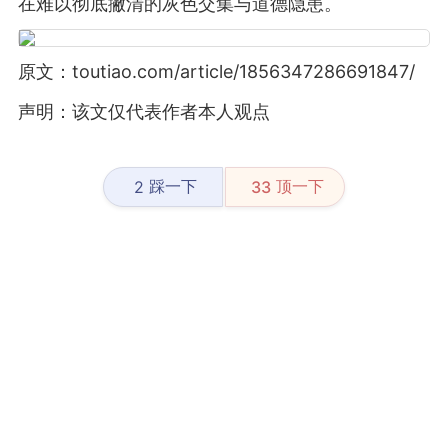
在难以彻底撇清的灰色交集与道德隐患。
原文：toutiao.com/article/1856347286691847/
声明：该文仅代表作者本人观点
踩一下
顶一下
2
33