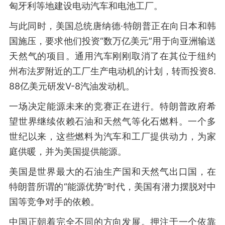
匈牙利等地建设电动汽车和电池工厂。
与此同时，美国总统唐纳德·特朗普正在向日本和韩
国施压，要求他们投资“数万亿美元”用于向亚洲输送
天然气的项目。通用汽车刚刚取消了在其位于纽约
州布法罗附近的工厂生产电动机的计划，转而投资8.
88亿美元研发V-8汽油发动机。
一场决定能源未来的竞赛正在进行。特朗普政府希
望世界继续依赖石油和天然气等化石燃料。一个多
世纪以来，这些燃料为汽车和工厂提供动力，为家
庭供暖，并为美国提供能源。
美国是世界最大的石油生产国和天然气出口国，在
特朗普所谓的“能源优势”时代，美国有潜力摆脱对中
国等竞争对手的依赖。
中国正朝着完全不同的方向发展。押注于一个依靠