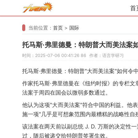
首
当前位置：
首页
>
国际
托马斯·弗里德曼：特朗普大而美法案
时间：2025-07-06 00:41:26
86
作者：语言学研习
托马斯·弗里德曼：特朗普"大而美法案"如何令
作家托马斯·弗里德曼在《纽约时报》的专栏文
法案于周四在国会以微弱多数通过。
他认为这项"大而美法案"符合中国的利益。他
施一项"几乎是可想象范围内最糟糕的战略性自
该法案在两天前以副总统 J. D. 万斯的决
过，随后被递交给特朗普签署生效。