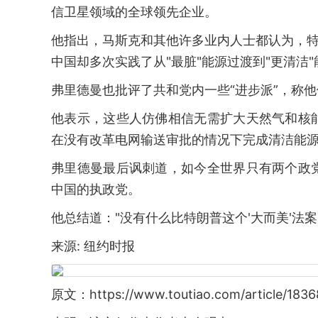
信卫星领域的全球领先企业。
他指出，马斯克和其他许多业内人士都认为，特
中国却多次实践了从"最脏"能源过渡到"更清洁
弗里德曼也批评了共和党内一些“进步派”，称
他表示，这些人仿佛相信无需扩大天然气和核
在没有改革电网输送审批的情况下完成清洁能
弗里德曼最后讽刺道，如今全世界只有两个政
中国的执政党。
他总结道："没有什么比特朗普这个'大而美'法
来源: 纽约时报
原文：https://www.toutiao.com/article/183