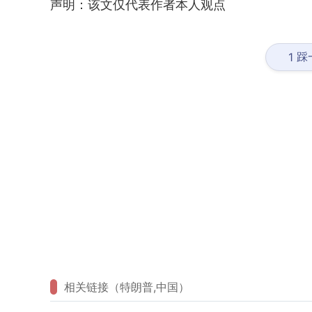
声明：该文仅代表作者本人观点
踩
1
相关链接（特朗普,中国）