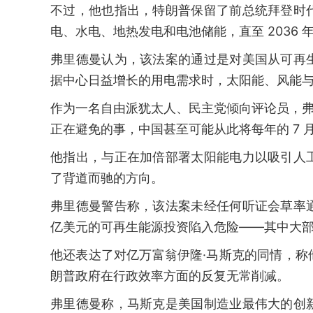
不过，他也指出，特朗普保留了前总统拜登时
电、水电、地热发电和电池储能，直至 2036 
弗里德曼认为，该法案的通过是对美国从可再
据中心日益增长的用电需求时，太阳能、风能
作为一名自由派犹太人、民主党倾向评论员，弗
正在避免的事，中国甚至可能从此将每年的 7 月
他指出，与正在加倍部署太阳能电力以吸引人
了背道而驰的方向。
弗里德曼警告称，该法案未经任何听证会草率
亿美元的可再生能源投资陷入危险——其中大
他还表达了对亿万富翁伊隆·马斯克的同情，
朗普政府在行政效率方面的反复无常削减。
弗里德曼称，马斯克是美国制造业最伟大的创