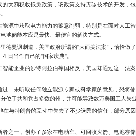
代的大额税收抵免政策，该政策支持无碳技术的开发，包
年。
生能源中获取电力能力的蓄意削弱，特别是在面对人工智
与电池储能本应是最快、最便宜的解决方式。
里德曼讽刺道，美国政府所谓的"大而美法案"，恰恰做
 4 日当作自己的"国家庆典"。
工智能企业的沙特阿拉伯等国相反，美国却通过这一法案
通过，未听取任何独立能源专家或科学家的意见，恐将使
部分位于共和党占多数的州，并可能导致数万美国工人失
称他在与特朗普的互动中失去了不少选民的信任，部分原
新者之一，创办了多家在电动车、可回收火箭、电池存储