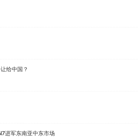
手让给中国？
N7进军东南亚中东市场