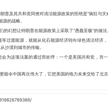
朗普及其共和党同僚对清洁能源政策的拒绝是"疯狂与灾
"能源的战略。
他们的幻想让特朗普在能源政策上采取了"愚蠢至极"的做法
能等过渡能源，就能从化石能源经济转向绿色清洁经济，
源从沙漠到城市的传输。
党会为这项法案的通过而欢呼：一个是美国共和党，另一
案更能令中国再次伟大了，它把美国的电力未来交给了北京
6819826789386/