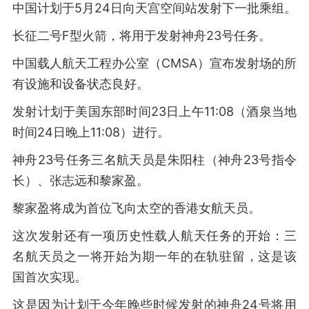
中国计划于5月24日向天宫空间站发射下一批乘组。
长征二号F型火箭，将用于发射神舟23号任务。
中国载人航天工程办公室（CMSA）宣布发射场的所
有设施和设备状态良好。
发射计划于美国东部时间23日上午11:08（酒泉当地
时间24日晚上11:08）进行。
神舟23号任务三名航天员是朱阳柱（神舟23号指令
长）、张志远和黎家盈。
黎家盈将成为首位飞向太空的香港女航天员。
这次发射还有一项历史性载人航天任务的开始：三
名航天员之一将开始为期一年的在轨驻留，这是该
国首次实现。
这是因为计划于今年晚些时候发射的神舟24号将用