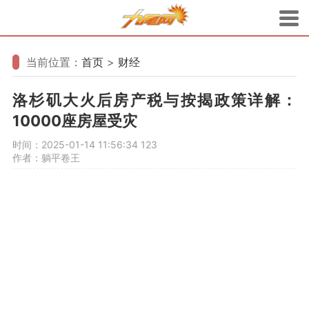
当前位置：
首页
>
财经
洛杉矶大火后房产税与按揭政策详解：
10000座房屋受灾
时间：2025-01-14 11:56:34
123
作者：躺平卷王