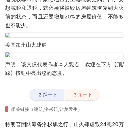
想减税和退税，就必须将被毁房屋建筑恢复到大火
前的状态，而且还要增加20%的房屋价值，不能多
也不能少。
美国加州山火肆虐
声明：该文仅代表作者本人观点，欢迎在下方【顶/
踩】按钮中亮出您的态度。
踩一下
顶一下
2
3
相关链接（建筑,洛杉矶,让梦发生）
特朗普团队筹备洛杉矶之行，山火肆虐致24死20万