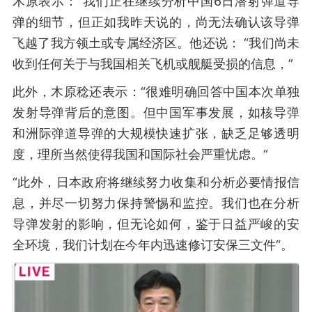
木原表示：“我们正在继续分析中国6日潜射弹道导
弹的细节，但正如我昨天说的，尚无法确认该导弹
飞越了我方领土或专属经济区。他还说： “我们尚未
收到任何关于与我国相关飞机或舰艇受损的信息，”
此外，木原稔还表示：“很难明确回答中国本次单独
发射导弹背后的意图。但中国军事发展，如核导弹
和洲际弹道导弹的大规模快速扩张，缺乏足够透明
度，理所当然使得我国和国际社会严重忧虑。“
“此外，日本政府将继续努力收集和分析必要情报信
息，并尽一切努力保持警惕和监控。我们也在分析
导弹发射的影响，但无论如何，鉴于日益严峻的安
全环境，我们计划在今年内迅速修订安保三文件“。