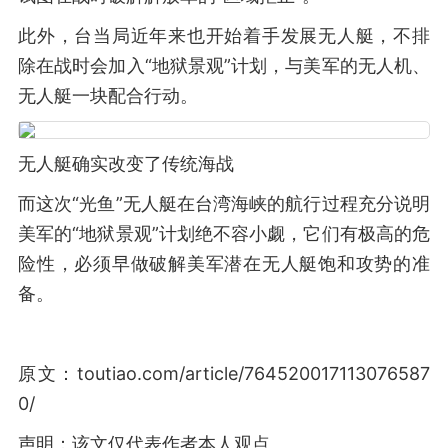
此外，台当局近年来也开始着手发展无人艇，不排
除在战时会加入“地狱景观”计划，与美军的无人机、
无人艇一块配合行动。
无人艇确实改变了传统海战
而这次“光鱼”无人艇在台湾海峡的航行过程充分说明
美军的“地狱景观”计划绝不容小觑，它们有极高的危
险性，必须早做破解美军潜在无人艇饱和攻势的准
备。
原文：toutiao.com/article/764520017113076587
0/
声明：该文仅代表作者本人观点