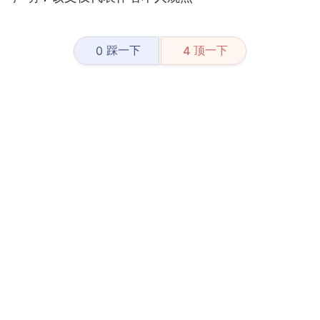
踩一下
顶一下
0
4