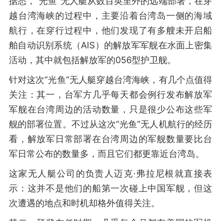
据悉，“光鱼”无人艇从数百英里外的远端部署，在穿
越台湾海峡的过程中，主要沿着台湾岛一侧的海域
航行，在穿行过程中，他们发现了有多艘未开启船
舶自动识别系统（AIS）的解放军军舰在水面上密集
活动，其中就包括解放军的056型护卫舰。
针对这次“光鱼”无人艇穿越台湾海峡，有几个点值得
关注：其一，台军方几乎每天都会例行发布解放军
军舰在台湾周边的活动数量，只是很少公布这些军
舰的部署位置。不过从这次“光鱼”无人机航行的经历
看，解放军日常部署在台湾周边的军舰数量要比台
军日常公布的数量多，而且它们都更靠近台湾岛。
这家无人艇公司的负责人迈克·弗拉尼根就直接表
示：这并不是他们的船第一次碰上中国军舰，但这
次遭遇的地点和时机却格外值得关注。