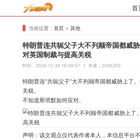
首
当前位置：
首页
>
其他
特朗普连共轭父子大不列颠帝国都威胁
对英国制裁与提高关税
时间：2024-12-30 16:09:57
作者：250K250
1
特朗普连“共轭父子”大不列颠帝国都威胁上了
关税。
不知道斯塔默如何应对。
声明：该文观点仅代表作者本人，本信息平台不