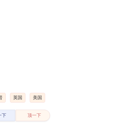
普
英国
美国
一下
顶一下