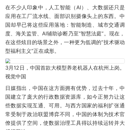
在不少人印象中，人工智能（AI）、大数据还只是
应用在工厂流水线、面部识别摄像头上的东西。中
国却早已将这些应用落地：智能制造、城市交通调
度、海关监管、AI辅助诊断乃至“智慧法庭”。现在，
在这些炫目的场景之外，一种更为低调的“技术驱动
型福利主义”正在成形。
3月12日，中国首款大模型养老机器人在杭州上岗。
视觉中国
日媒指出，中国在这方面拥有优势，过去十年，中
国建立了庞大的行政数据资源库，如今正努力让这
些数据实现互通、可用。与西方国家的福利扩张通
常受制于政治联盟博弈不同，中国的体制为技术官
僚提供了空间，使数据治理工具得以持续运转并大