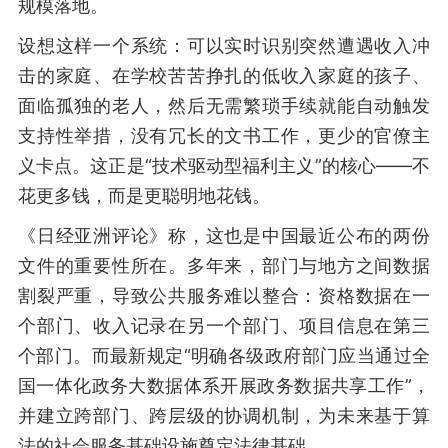
规模落地。
设想这样一个系统：可以实时识别突然遭遇收入冲
击的家庭、在学校苦苦挣扎的低收入家庭的孩子、
面临孤独的老人，然后无需繁琐手续就能自动触发
支持性举措，没有冗长的文书工作，更少的官僚主
义卡点。这正是“技术驱动型福利主义”的核心——不
花更多钱，而是更聪明地花钱。
《日经亚洲评论》称，这也是中国最近公布的两份
文件的重要性所在。多年来，部门与地方之间数据
割裂严重，导致公共服务难以整合：资格数据在一
个部门、收入记录在另一个部门、项目信息在第三
个部门。而最新规定“明确各级政府部门应当通过全
国一体化政务大数据体系开展政务数据共享工作”，
并建立跨部门、跨层级的协调机制，为未来基于算
法的社会服务基础设施奠定法律基础。