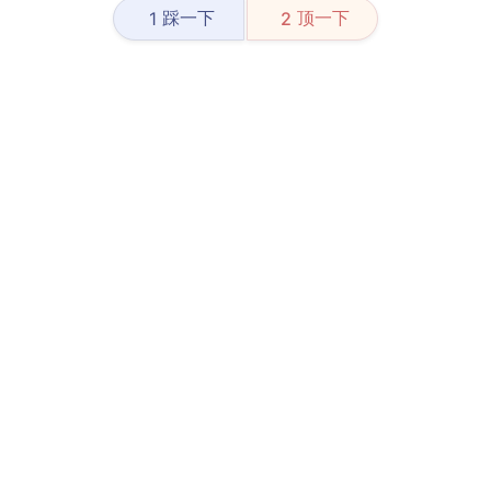
踩一下
顶一下
1
2