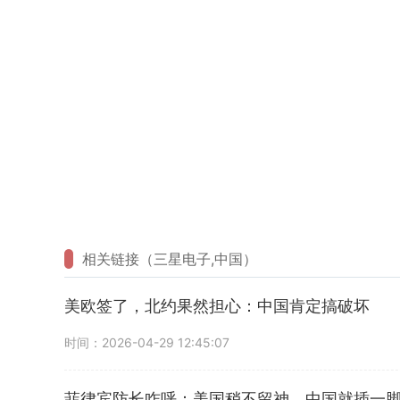
相关链接（三星电子,中国）
美欧签了，北约果然担心：中国肯定搞破坏
时间：2026-04-29 12:45:07
菲律宾防长咋呼：美国稍不留神，中国就插一