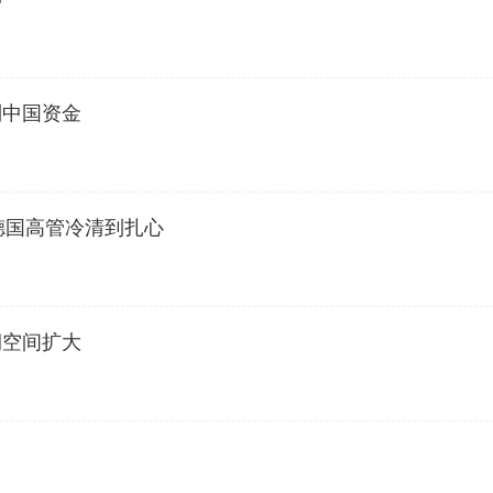
制中国资金
德国高管冷清到扎心
润空间扩大