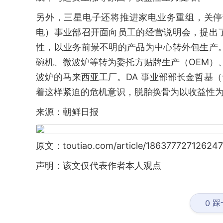
另外，三星电子还将推进家电业务重组，关停部
电）事业部召开面向员工的经营说明会，提出
性，以业务前景不明的产品为中心转外包生产
碗机、微波炉等转为委托方贴牌生产（OEM）
波炉的马来西亚工厂。DA 事业部部长金哲基（
着这样紧迫的危机意识，脱胎换骨为以收益性为
来源：朝鲜日报
原文：toutiao.com/article/186377727126247
声明：该文仅代表作者本人观点
踩
0