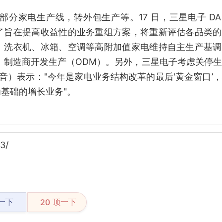
分家电生产线，转外包生产等。17 日，三星电子 D
了旨在提高收益性的业务重组方案，将重新评估各品类的
。洗衣机、冰箱、空调等高附加值家电维持自主生产基调
、制造商开发生产（ODM）。另外，三星电子考虑关停
音）表示："今年是家电业务结构改革的最后'黄金窗口’
基础的增长业务"。
3/
一下
顶一下
20