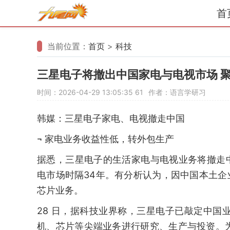
首
当前位置：
首页
>
科技
三星电子将撤出中国家电与电视市场 
时间：2026-04-29 13:05:35
61
作者：语言学研习
韩媒：三星电子家电、电视撤走中国
¬ 家电业务收益性低，转外包生产
据悉，三星电子的生活家电与电视业务将撤走中
电市场时隔34年。有分析认为，因中国本土企
芯片业务。
28 日，据科技业界称，三星电子已敲定中
机、芯片等尖端业务进行研究、生产与投资。