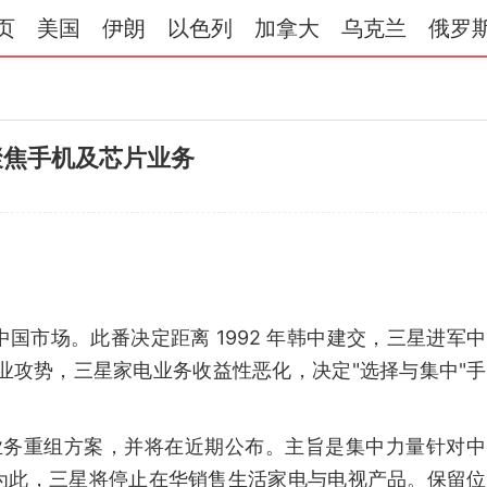
页
美国
伊朗
以色列
加拿大
乌克兰
俄罗
聚焦手机及芯片业务
国市场。此番决定距离 1992 年韩中建交，三星进军
业攻势，三星家电业务收益性恶化，决定"选择与集中"
国业务重组方案，并将在近期公布。主旨是集中力量针对
为此，三星将停止在华销售生活家电与电视产品。保留位