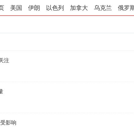
页
美国
伊朗
以色列
加拿大
乌克兰
俄罗
关注
量
恐受影响