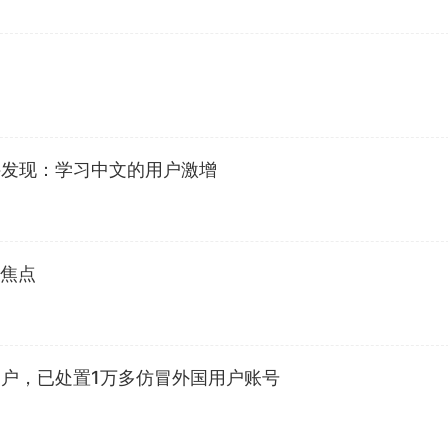
软件发现：学习中文的用户激增
成焦点
用户，已处置1万多仿冒外国用户账号