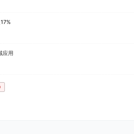
17%
域应用
0