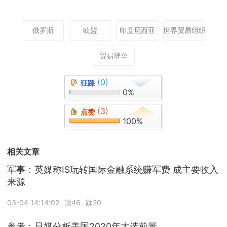
俄罗斯
欧盟
印度尼西亚
世界贸易组织
贸易壁垒
(0)
狂踩
0%
(3)
点赞
100%
相关文章
军事：英媒称IS玩转国际金融系统赚军费 成主要收入
来源
03-04 14:14:02
顶46
踩20
参考：日媒分析美国2020年大选前景