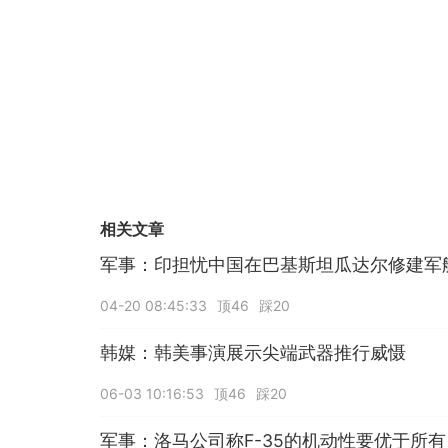
相关文章
军事：印担忧中国在巴基斯坦瓜达尔修建军
04-20 08:45:33
顶46
踩20
韩媒：韩美事演展示尖端武器推行威慑
06-03 10:16:53
顶46
踩20
军事：洛马公司称F-35的机动性要优于所