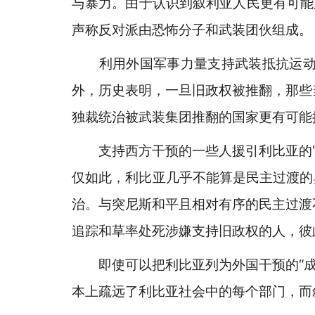
与暴力。由于认识到叙利亚人民更有可能
声称反对派由恐怖分子和武装团伙组成。
利用外国军事力量支持武装抵抗运动会
外，历史表明，一旦旧政权被推翻，那些
独裁统治被武装集团推翻的国家更有可能
支持西方干预的一些人援引利比亚的“成
仅如此，利比亚几乎不能算是民主过渡的
治。与突尼斯和平且相对有序的民主过渡
追踪和草率处死涉嫌支持旧政权的人，彼
即使可以把利比亚列为外国干预的“成功
本上疏远了利比亚社会中的每个部门，而