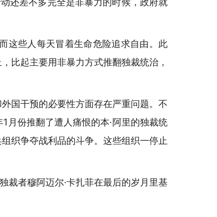
行动还差不多完全是非暴力的时候，政府就
而这些人每天冒着生命危险追求自由。此
上，比起主要用非暴力方式推翻独裁统治，
和外国干预的必要性方面存在严重问题。不
1月份推翻了遭人痛恨的本·阿里的独裁统
兵组织争夺战利品的斗争。这些组织一停止
独裁者穆阿迈尔·卡扎菲在最后的岁月里基