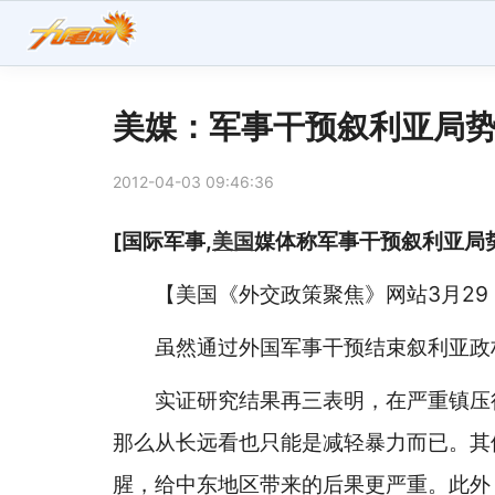
美媒：军事干预叙利亚局
2012-04-03 09:46:36
[国际军事,
美国
媒体称军事干预叙利亚局
【美国《外交政策聚焦》网站3月29 
虽然通过外国军事干预结束叙利亚政权
实证研究结果再三表明，在严重镇压行
那么从长远看也只能是减轻暴力而已。其
腥，给中东地区带来的后果更严重。此外