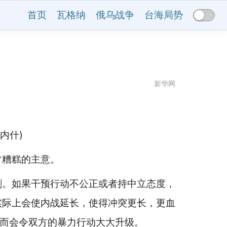
首页
瓦格纳
俄乌战争
台海局势
新华网
内什)
糟糕的主意。
。如果干预行动不公正或者持中立态度，
实际上会使内战延长，使得冲突更长，更血
从而会令双方的暴力行动大大升级。