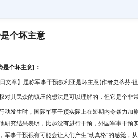
势是个坏主意
势是个坏主意]：
日文章】题称军事干预叙利亚是坏主意(作者史蒂芬·祖
对其民众的镇压的想法是可以理解的，但它是个非常
动发生时，国际军事干预实际上在短期内令暴力加剧
他研究结果表明，比起没有进行干预，外国军事干预
，军事干预很有可能会让人们产生“动真格”的感觉，