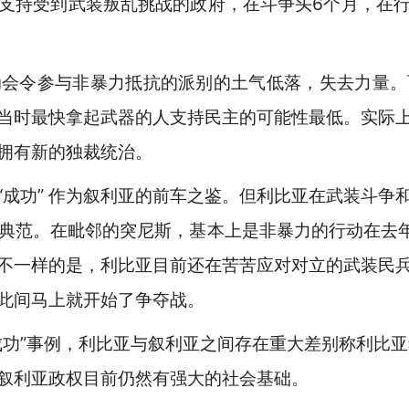
支持受到武装叛乱挑战的政府，在斗争头6个月，在
令参与非暴力抵抗的派别的土气低落，失去力量。
当时最快拿起武器的人支持民主的可能性最低。实际
拥有新的独裁统治。
功” 作为叙利亚的前车之鉴。但利比亚在武装斗争
典范。在毗邻的突尼斯，基本上是非暴力的行动在去年
不一样的是，利比亚目前还在苦苦应对对立的武装民
此间马上就开始了争夺战。
”事例，利比亚与叙利亚之间存在重大差别称利比亚
叙利亚政权目前仍然有强大的社会基础。