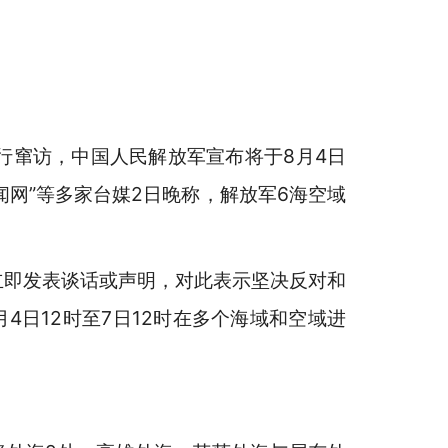
行窜访，中国人民解放军宣布将于8月4日
闻网”等多家台媒2日晚称，解放军6海空域
立即发表谈话或声明，对此表示坚决反对和
日12时至7日12时在多个海域和空域进
。