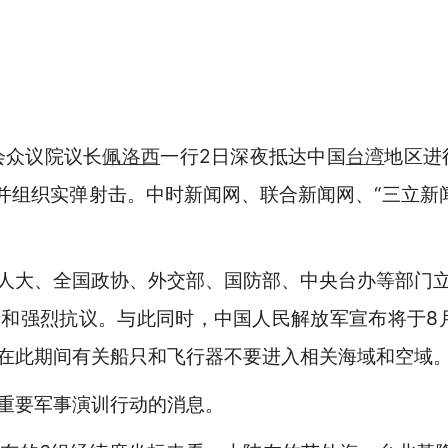
会众议院议长
佩洛西
一行2日深夜抵达中国
台湾
地区进
，并组织实弹射击。中时新闻网、联合新闻网、“三立新
全国人大、全国政协、外交部、国防部、中央台办等部门
和强烈抗议。与此同时，中国人民解放军宣布将于8月4
在此期间有关船只和飞行器不要进入相关海域和空域
重要军事演训行动的消息。