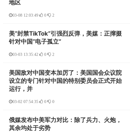
地区
03-08 12:03:49
0
2
美“封禁TikTok”引强烈反弹，美媒：正撺掇
针对中国“电子孤立”
03-03 13:35:42
0
2
美国敌对中国变本加厉了：美国国会众议院
设立的专门针对中国的特别委员会正式开始
运行，并
03-02 07:54:35
0
0
俄媒发布中美军力对比：除了兵力、火炮，
其余均处于劣势