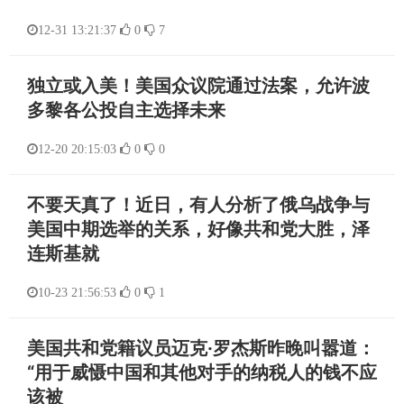
12-31 13:21:37
0
7
独立或入美！美国众议院通过法案，允许波
多黎各公投自主选择未来
12-20 20:15:03
0
0
不要天真了！近日，有人分析了俄乌战争与
美国中期选举的关系，好像共和党大胜，泽
连斯基就
10-23 21:56:53
0
1
美国共和党籍议员迈克·罗杰斯昨晚叫嚣道：
“用于威慑中国和其他对手的纳税人的钱不应
该被