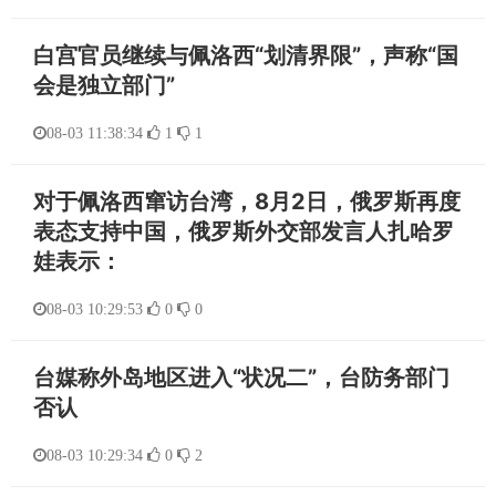
白宫官员继续与佩洛西“划清界限”，声称“国
会是独立部门”
08-03 11:38:34
1
1
对于佩洛西窜访台湾，8月2日，俄罗斯再度
表态支持中国，俄罗斯外交部发言人扎哈罗
娃表示：
08-03 10:29:53
0
0
台媒称外岛地区进入“状况二”，台防务部门
否认
08-03 10:29:34
0
2