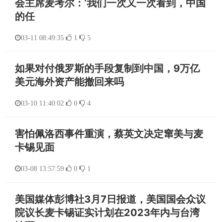
会主席麦考尔：‘我们一次又一次看到，中国
的任
03-11 08:49:35
1
5
如果对付俄罗斯的手段复制到中国，9万亿
美元海外资产能撤回来吗
03-10 11:40:02
0
4
害怕佩洛西事件重演，蔡英文决定窜美与麦
卡锡见面
03-08 13:57:59
0
1
美国媒体彭博社3月7日报道，美国国会众议
院议长麦卡锡证实计划在2023年内与台湾