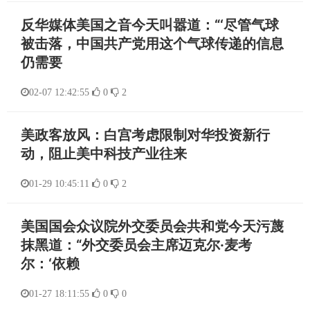
反华媒体美国之音今天叫嚣道：“‘尽管气球
被击落，中国共产党用这个气球传递的信息
仍需要
02-07 12:42:55
0
2
美政客放风：白宫考虑限制对华投资新行
动，阻止美中科技产业往来
01-29 10:45:11
0
2
美国国会众议院外交委员会共和党今天污蔑
抹黑道：“外交委员会主席迈克尔·麦考
尔：‘依赖
01-27 18:11:55
0
0