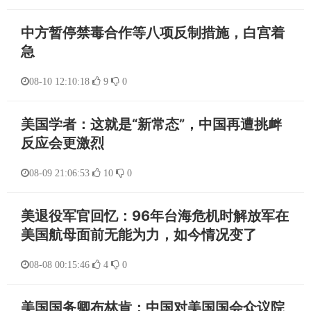
中方暂停禁毒合作等八项反制措施，白宫着
急
08-10 12:10:18
9
0
美国学者：这就是“新常态”，中国再遭挑衅
反应会更激烈
08-09 21:06:53
10
0
美退役军官回忆：96年台海危机时解放军在
美国航母面前无能为力，如今情况变了
08-08 00:15:46
4
0
美国国务卿布林肯：中国对美国国会众议院