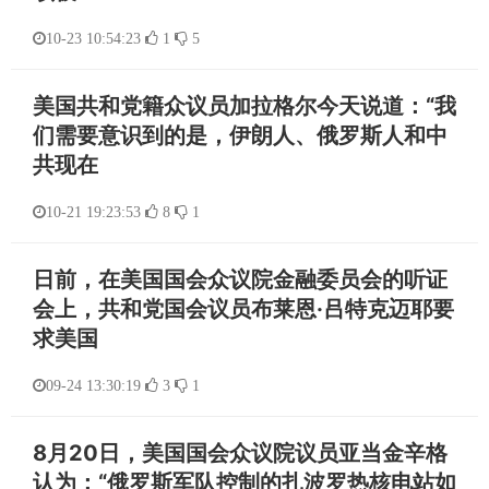
10-23 10:54:23
1
5
美国共和党籍众议员加拉格尔今天说道：“我
们需要意识到的是，伊朗人、俄罗斯人和中
共现在
10-21 19:23:53
8
1
日前，在美国国会众议院金融委员会的听证
会上，共和党国会议员布莱恩·吕特克迈耶要
求美国
09-24 13:30:19
3
1
8月20日，美国国会众议院议员亚当金辛格
认为：“俄罗斯军队控制的扎波罗热核电站如