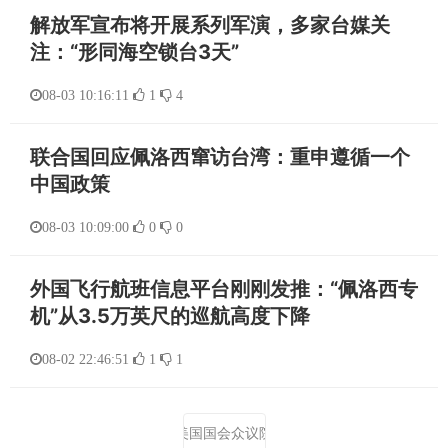
解放军宣布将开展系列军演，多家台媒关
注：“形同海空锁台3天”
08-03 10:16:11
1
4
联合国回应佩洛西窜访台湾：重申遵循一个
中国政策
08-03 10:09:00
0
0
外国飞行航班信息平台刚刚发推：“佩洛西专
机”从3.5万英尺的巡航高度下降
08-02 22:46:51
1
1
美国国会众议院