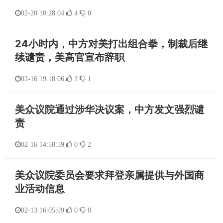
02-20 10:28:04
4
0
24小时内，中方对美打出组合拳，制裁后继
续谴责，美高官宣布辞职
02-16 19:18:06
2
1
美众议院通过涉华决议案，中方发文强烈谴
责
02-16 14:58:59
0
2
美众议院委员会要求拜登亲属提供与外国商
业活动信息
02-13 16:05:09
0
0