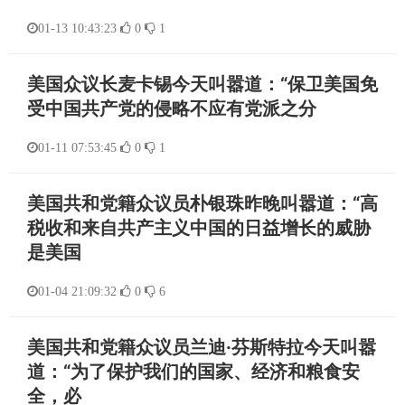
01-13 10:43:23
0
1
美国众议长麦卡锡今天叫嚣道：“保卫美国免
受中国共产党的侵略不应有党派之分
01-11 07:53:45
0
1
美国共和党籍众议员朴银珠昨晚叫嚣道：“高
税收和来自共产主义中国的日益增长的威胁
是美国
01-04 21:09:32
0
6
美国共和党籍众议员兰迪·芬斯特拉今天叫嚣
道：“为了保护我们的国家、经济和粮食安
全，必