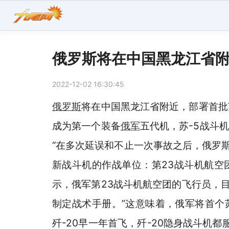
俄罗斯将在中国黑龙江省附
2022-12-02 16:30:45
俄罗斯
将在中国黑龙江省附近，部署首批
成为第一个装备
俄军
五代机，苏-5战斗
“在多次延误和不止一次事故之后，俄罗斯
新战斗机的作战单位：第23战斗机航空
示，俄军第23战斗机航空团的飞行员，目
制定战术手册。”这意味着，俄军将首个
歼-20早一年首飞，歼-20隐身战斗机都