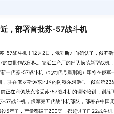
近，部署首批苏-57战斗机
苏-57战斗机！12月2日，俄罗斯方面确认了，俄罗
机7的首批作战部队。靠近生产厂的部队换装新型战机
新一代苏-57战斗机（北约代号重刑犯）即将在俄军
团，驻在俄罗斯远东地区的阿穆尔河畔”。“俄军第23
前正在利佩茨克接受苏-57战斗机的理论培训，训练
苏-57战斗机，俄军第五代战斗机部队，部署在中国周
服役5年了，产量都破了200架，都超过了F-22战斗机