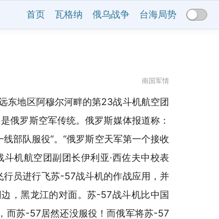
首页
瓦格纳
俄乌战争
台海局势
南国军情
斯远东地区阿穆尔河畔的第23战斗机航空团
，是俄罗斯空军传统。俄罗斯媒体报道称：
一线部队服役”。“俄罗斯空天军第一个接收
战斗机航空团副团长伊利亚·西佐夫中校表
飞行员进行飞苏-57战斗机的作战应用，并
边，黑龙江的对面。苏-57战斗机比中国
，而苏-57居然还没服役！而俄军将苏-57