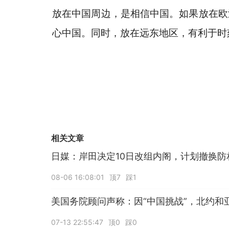
放在中国周边，是相信中国。如果放在欧
心中国。同时，放在远东地区，有利于时
相关文章
日媒：岸田决定10日改组内阁，计划撤换防
08-06 16:08:01
顶7
踩1
美国务院顾问声称：因“中国挑战”，北约和
07-13 22:55:47
顶0
踩0