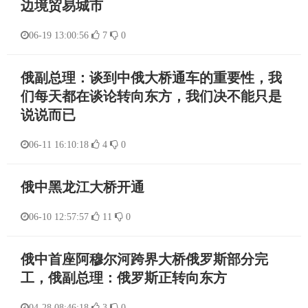
边境贸易城市
06-19 13:00:56
7
0
俄副总理：谈到中俄大桥通车的重要性，我
们每天都在谈论转向东方，我们决不能只是
说说而已
06-11 16:10:18
4
0
俄中黑龙江大桥开通
06-10 12:57:57
11
0
俄中首座阿穆尔河跨界大桥俄罗斯部分完
工，俄副总理：俄罗斯正转向东方
04-28 08:46:18
3
0