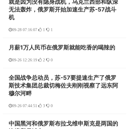
就是因为没有隐身战机，乌克兰西部和纵深
无法轰炸，俄罗斯开始加速生产苏-57战斗
机
09-28 07:16:07
1
1
月薪1万人民币在俄罗斯就能吃香的喝辣的
09-26 12:26:19
2
0
全国战争总动员，苏-57要提速生产了俄罗
斯技术集团总裁切梅佐夫刚刚视察了远东阿
穆尔河畔
09-26 07:44:51
3
0
中国黑河和俄罗斯布拉戈维申斯克是两国的