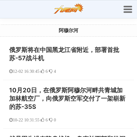
阿穆尔河
俄罗斯将在中国黑龙江省附近，部署首批
苏-57战斗机
12-02 16:30:45
6
4
10月20日，在俄罗斯阿穆尔河畔共青城加
加林航空厂，向俄罗斯空军交付了一架崭新
的苏-35S
10-22 10:31:55
6
0