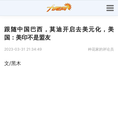
跟随中国巴西，莫迪开启去美元化，美
国：美印不是盟友
2023-03-31 21:34:49
种花家的评论员
文/黑木