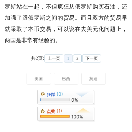
罗斯站在一起，不但疯狂从俄罗斯购买石油，还
加强了跟俄罗斯之间的贸易。而且双方的贸易早
就采取了本币交易，可以说在去美元化问题上，
两国是非常有经验的。
共2页:
上一页
1
2
下一页
美国
巴西
莫迪
(0)
狂踩
0%
(1)
点赞
100%