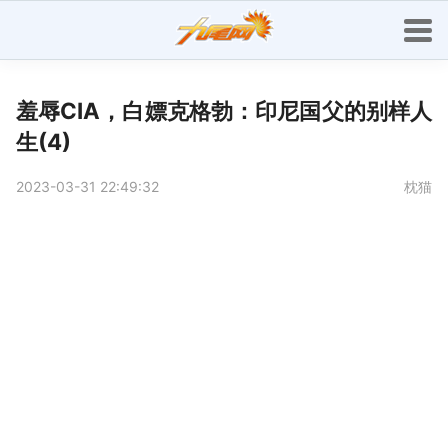
羞辱CIA，白嫖克格勃：印尼国父的别样人
生(4)
2023-03-31 22:49:32
枕猫