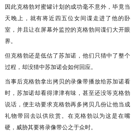
因此克格勃对蜜罐计划的成功毫不意外，毕竟当
天晚上，就有将近四五位女间谍走进了他的卧
室，并且让在屏幕外监控的克格勃间谍们大开眼
界。
但克格勃还是低估了苏加诺，他们只猜中了整个
过程，却没猜中苏加诺会如何回应。
当事后克格勃拿出拷贝的录像带播放给苏加诺看
时，苏加诺却看得津津有味，甚至还没等克格勃
说话，便主动要求克格勃再多拷贝几份让他当成
礼物带回去以供欣赏。在克格勃以为这是在嘴
硬，威胁其要将录像带公之于众时。