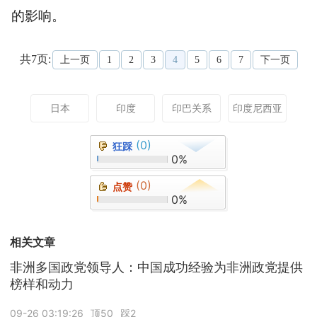
的影响。
共7页:
上一页
1
2
3
4
5
6
7
下一页
日本
印度
印巴关系
印度尼西亚
(0)
狂踩
0%
(0)
点赞
0%
相关文章
非洲多国政党领导人：中国成功经验为非洲政党提供
榜样和动力
09-26 03:19:26
顶50
踩2