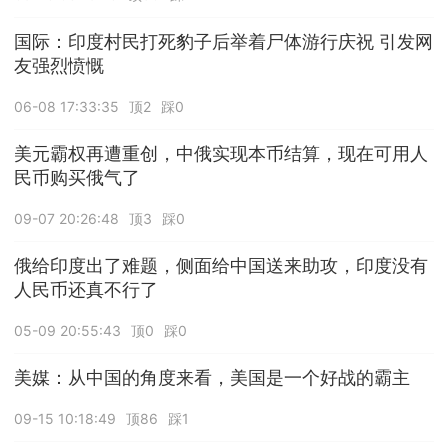
国际：印度村民打死豹子后举着尸体游行庆祝 引发网
友强烈愤慨
06-08 17:33:35
顶2
踩0
美元霸权再遭重创，中俄实现本币结算，现在可用人
民币购买俄气了
09-07 20:26:48
顶3
踩0
俄给印度出了难题，侧面给中国送来助攻，印度没有
人民币还真不行了
05-09 20:55:43
顶0
踩0
美媒：从中国的角度来看，美国是一个好战的霸主
09-15 10:18:49
顶86
踩1