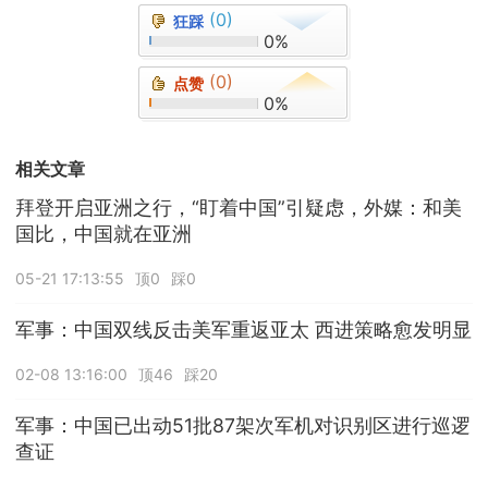
(0)
狂踩
0%
(0)
点赞
0%
相关文章
拜登开启亚洲之行，“盯着中国”引疑虑，外媒：和美
国比，中国就在亚洲
05-21 17:13:55
顶0
踩0
军事：中国双线反击美军重返亚太 西进策略愈发明显
02-08 13:16:00
顶46
踩20
军事：中国已出动51批87架次军机对识别区进行巡逻
查证