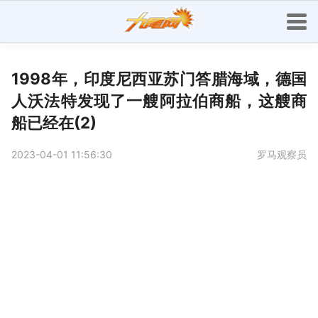
1998年，印度尼西亚苏门答腊海域，德国
人沃法特发现了一艘阿拉伯商船，这艘商
船已经在(2)
2023-04-01 11:56:30
罗马观察员