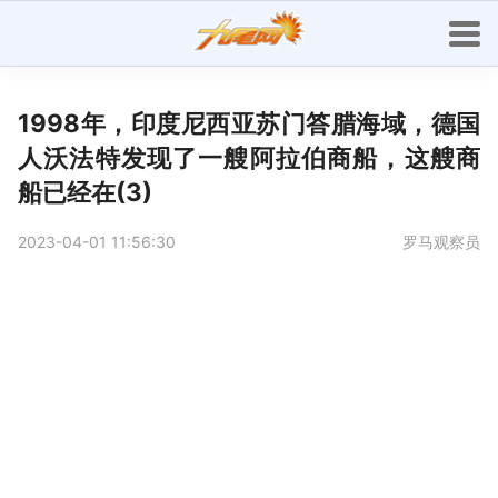
1998年，印度尼西亚苏门答腊海域，德国
人沃法特发现了一艘阿拉伯商船，这艘商
船已经在(3)
2023-04-01 11:56:30
罗马观察员