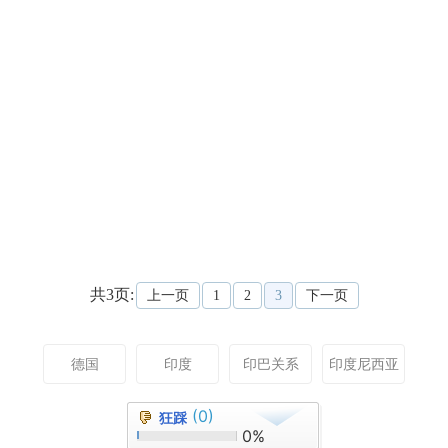
共3页:
上一页
1
2
3
下一页
德国
印度
印巴关系
印度尼西亚
(0)
狂踩
0%