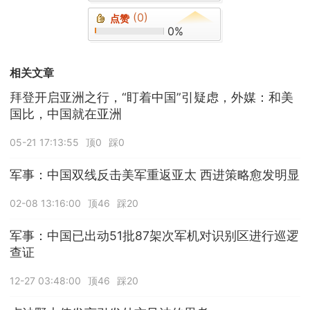
(0)
点赞
0%
相关文章
拜登开启亚洲之行，“盯着中国”引疑虑，外媒：和美
国比，中国就在亚洲
05-21 17:13:55
顶0
踩0
军事：中国双线反击美军重返亚太 西进策略愈发明显
02-08 13:16:00
顶46
踩20
军事：中国已出动51批87架次军机对识别区进行巡逻
查证
12-27 03:48:00
顶46
踩20