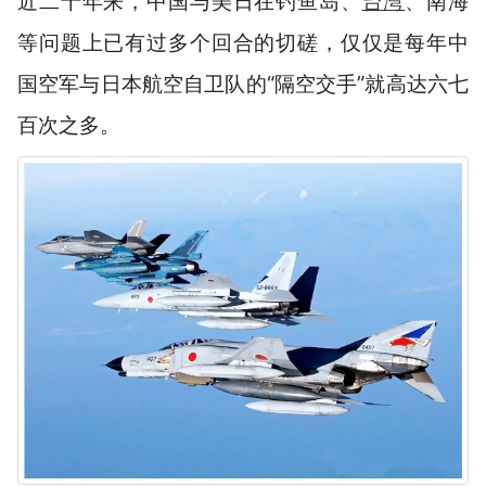
近二十年来，中国与美日在钓鱼岛、
台湾
、南海
等问题上已有过多个回合的切磋，仅仅是
每年中
国空军与日本航空自卫队的“隔空交手”就高达六七
百次之多。