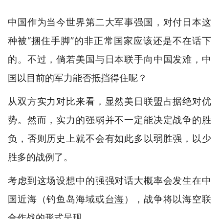
中国作为当今世界第二大军事强国，对付日本这
种被“捆住手脚”的非正常国家应该还是不在话下
的。不过，倘若美国与日本联手向中国发难，
中
国以目前的军力能否抵挡得住呢？
从双方实力对比来看，显然美日联盟占据绝对优
势。然而，实力的强弱并不一定能决定战争的胜
负，否则历史上就不会有如此多以弱胜强，
以少
胜多的战例了。
考虑到这场设想中的强强对话大概率会发生在中
国近海（钓鱼岛海域或
台海
），
战争将以海空联
合作战的形式呈现。