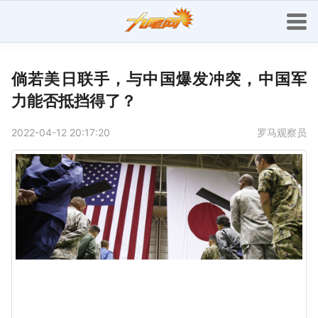
倘若美日联手，与中国爆发冲突，中国军
力能否抵挡得了？
2022-04-12 20:17:20
罗马观察员