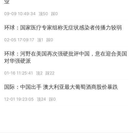
业
09-09 10:49:34
顶50
踩0
环球：国家医疗专家组称无症状感染者传播力较弱
02-05 17:09:17
顶1
踩0
环球：河野在美国再次强硬批评中国，意在迎合美国
对华强硬派
01-16 11:25:41
顶2
踩22
国际：中国出手 澳大利亚最大葡萄酒商股价暴跌
12-01 19:23:05
顶24
踩0