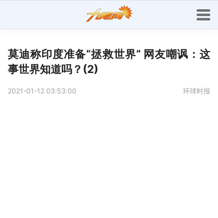
莫迪称印度准备“拯救世界” 网友嘲讽：这
事世界知道吗？(2)
2021-01-12 03:53:00
环球时报