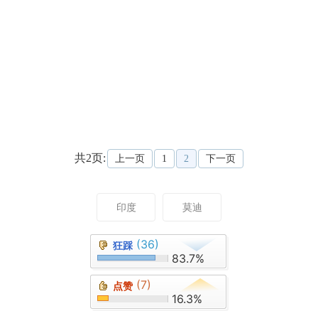
共2页:
上一页
1
2
下一页
印度
莫迪
(36)
狂踩
83.7%
(7)
点赞
16.3%