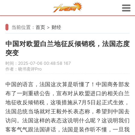
当前位置：
首页
>
财经
中国对欧盟白兰地征反倾销税，法国态度
突变
时间：2025-07-06 00:48:58
167
作者：晓书斋评Pro
中国的语言，法国这次算是听懂了！中国商务部发
布了一则重磅公告，宣布对从欧盟进口的相关白兰
地征收反倾销税，这项措施从7月5日起正式生效，
法国总统当场就对王毅外长表态称，希望到中国去
访问。法国这样的表态这说明什么呢？这说明我们
客客气气跟法国讲话，法国是装作听不懂，一旦我