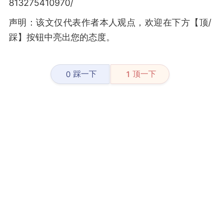
813275410970/
声明：该文仅代表作者本人观点，欢迎在下方【顶/
踩】按钮中亮出您的态度。
踩一下
顶一下
0
1