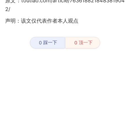
原文：toutiao.com/article/763618821848381904
2/
声明：该文仅代表作者本人观点
踩一下
顶一下
0
0