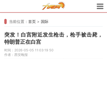
当前位置：
首页
>
国际
突发！白宫附近发生枪击，枪手被击毙，
特朗普正在白宫
时间：2026-05-05 11:03:19
50
作者：西安晚报