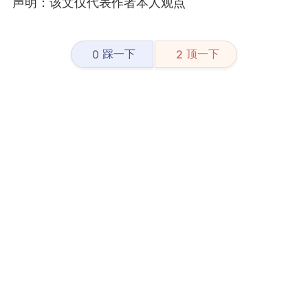
声明：该文仅代表作者本人观点
踩一下
顶一下
0
2