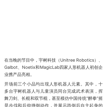
在当晚的节目中，宇树科技（Unitree Robotics）、
Galbot、Noetix和MagicLab四家人形机器人初创企
业携产品亮相。
开场前三个小品均出现人形机器人元素。其中，十
多台宇树机器人与儿童演员同台完成武术表演，挥
舞刀剑、长棍和双节棍，甚至模仿中国传统“醉拳”摇
晃步伐和后仰摔倒动作，并展示跌倒后自主起身的