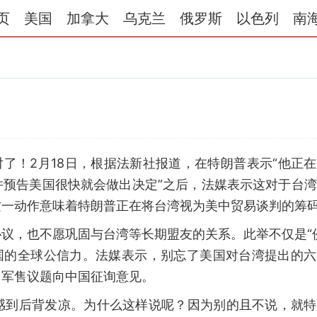
页
美国
加拿大
乌克兰
俄罗斯
以色列
南
对了！2月18日，根据法新社报道，在特朗普表示“他正
并预告美国很快就会做出决定”之后，法媒表示这对于台
这一动作意味着特朗普正在将台湾视为美中贸易谈判的筹
议，也不愿巩固与台湾等长期盟友的关系。此举不仅是“
美国的全球公信力。法媒表示，别忘了美国对台湾提出的
台军售议题向中国征询意见。
感到后背发凉。为什么这样说呢？因为别的且不说，就特