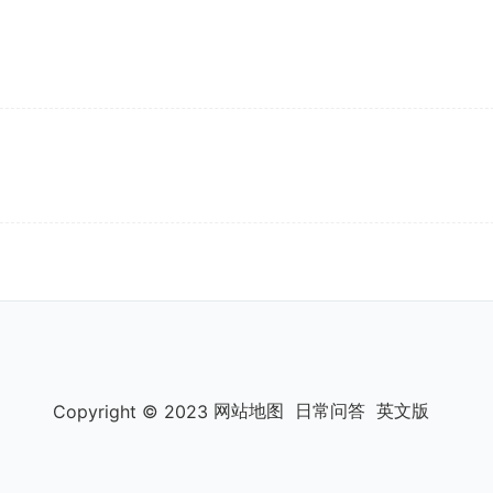
网站地图
日常问答
英文版
Copyright © 2023