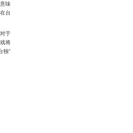
意味
在台
对于
把戏将
台独”