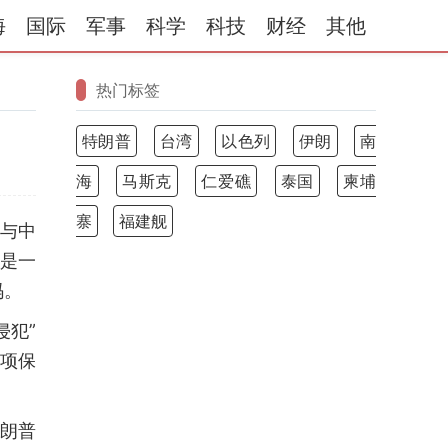
海
国际
军事
科学
科技
财经
其他
热门标签
特朗普
台湾
以色列
伊朗
南
海
马斯克
仁爱礁
泰国
柬埔
寨
福建舰
在与中
湾是一
码。
侵犯”
六项保
朗普