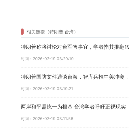
相关链接（特朗普,台湾）
特朗普称将讨论对台军售事宜，学者指其推翻19
时间：2026-02-19 03:20:19
特朗普国防文件避谈台海，智库兵推中美冲突
时间：2026-02-19 03:19:21
两岸和平需统一为根基 台湾学者呼吁正视现实
时间：2026-02-19 03:11:56