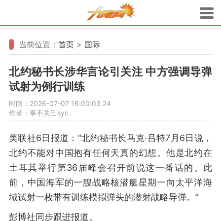
当前位置：
首页
>
国际
北约秘书长涉华言论引关注 中方强调导弹
试射为例行训练
时间：2026-07-07 16:00:03
24
作者：事不关己syc
美联社6日报道：“北约秘书长马克·吕特7月6日说，
北约不能对中国抱有任何天真的幻想。他是北约在
土耳其举行第36届峰会召开前说这一番话的。此
前，中国海军的一艘战略核潜艇星期一向太平洋海
域试射一枚带有训练模拟弹头的潜射战略导弹。”
彭博社同步跟进报道。