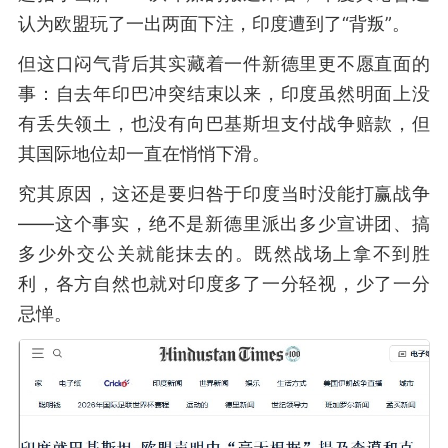
认为欧盟玩了一出两面下注，印度遭到了“背叛”。
但这口闷气背后其实藏着一件新德里更不愿直面的
事：自去年印巴冲突结束以来，印度虽然明面上没
有丢失领土，也没有向巴基斯坦支付战争赔款，但
其国际地位却一直在悄悄下滑。
究其原因，这还是要归咎于印度当时没能打赢战争
——这个事实，绝不是新德里派出多少宣讲团、搞
多少外交公关就能抹去的。既然战场上拿不到胜
利，各方自然也就对印度多了一分轻视，少了一分
忌惮。