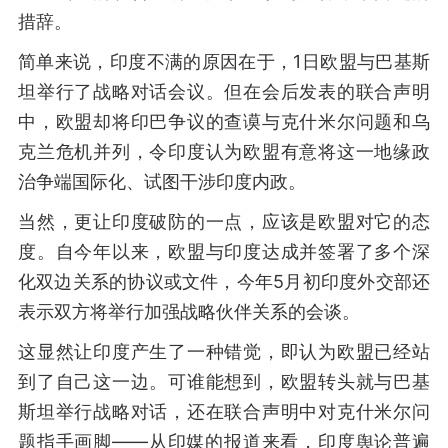
措辞。
简单来说，印度不满的原因在于，1日欧盟与巴基斯
坦举行了战略对话会议。但在会后发表的联合声明
中，欧盟却将印巴争议的查谟与克什米尔问题和乌
克兰危机并列，令印度认为欧盟有意将这一地缘政
治争端国际化、试图干涉印度内政。
当然，更让印度破防的一点，应该是欧盟对它的态
度。自今年以来，欧盟与印度达成并签署了多个深
化双边关系的协议或文件，今年5月初印度外交部还
表示双方将举行加强战略伙伴关系的会谈。
这显然让印度产生了一种错觉，即认为欧盟已经站
到了自己这一边。可谁能想到，欧盟转头就与巴基
斯坦举行战略对话，还在联合声明中对克什米尔问
题指手画脚——从印媒的报道来看，印度舆论普遍