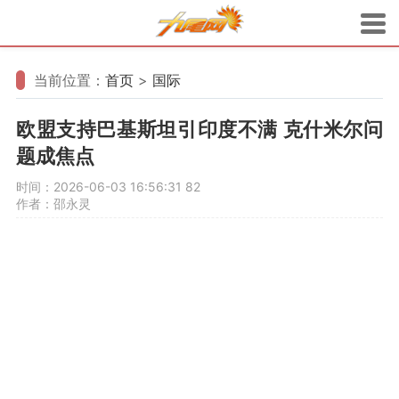
当前位置：
首页
>
国际
欧盟支持巴基斯坦引印度不满 克什米尔问
题成焦点
时间：2026-06-03 16:56:31
82
作者：邵永灵